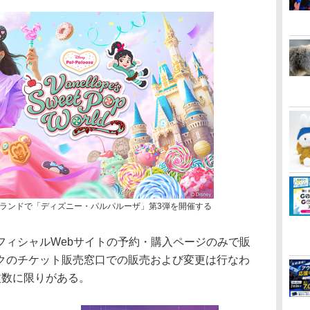
ランドで「ディズニー・パルパルーザ」第3弾を開催する
ィシャルWebサイトの予約・購入ページのみで販
クのチケット販売窓口での販売および変更は行なわ
枚数に限りがある。