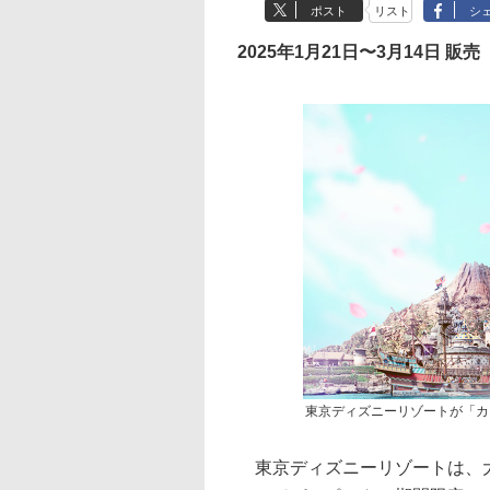
ポスト
リスト
シ
2025年1月21日〜3月14日 販売
東京ディズニーリゾートが「カ
東京ディズニーリゾートは、大