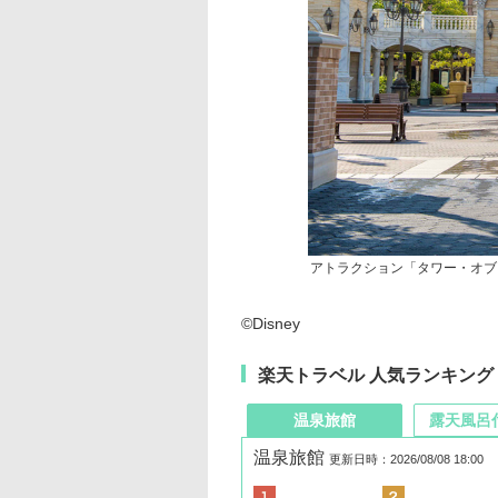
アトラクション「タワー・オブ
©Disney
楽天トラベル 人気ランキング
温泉旅館
露天風呂
温泉旅館
更新日時：2026/08/08 18:00