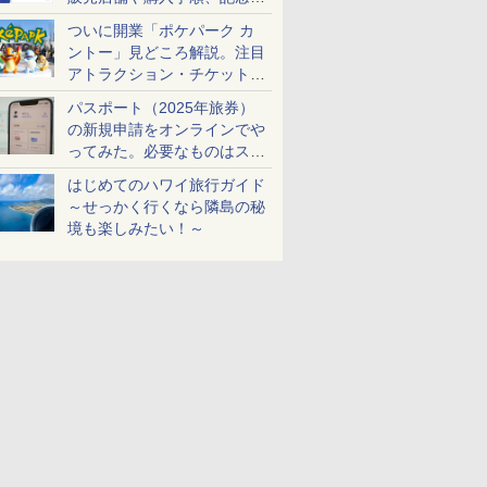
ケットも解説
ついに開業「ポケパーク カ
ントー」見どころ解説。注目
アトラクション・チケット手
配・来場前に必要な準備は？
パスポート（2025年旅券）
の新規申請をオンラインでや
ってみた。必要なものはスマ
ホとマイナカードのみ
はじめてのハワイ旅行ガイド
～せっかく行くなら隣島の秘
境も楽しみたい！～