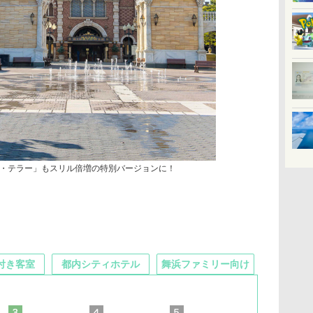
・テラー」もスリル倍増の特別バージョンに！
付き客室
都内シティホテル
舞浜ファミリー向け