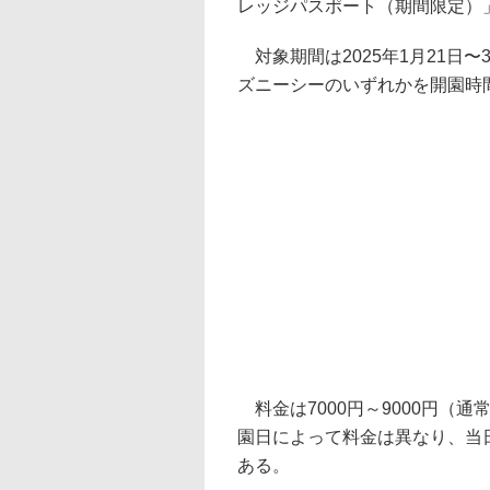
レッジパスポート（期間限定）
対象期間は2025年1月21日
ズニーシーのいずれかを開園時
料金は7000円～9000円（通常
園日によって料金は異なり、当
ある。