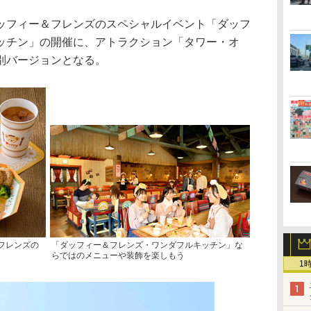
フィー＆フレンズのスペシャルイベント「ダッフ
ッチン」の開催に、アトラクション「タワー・オ
別バージョンとなる。
フレンズの
「ダッフィー＆フレンズ・ワンダフルキッチン」な
らではのメニューや装飾を楽しもう
1