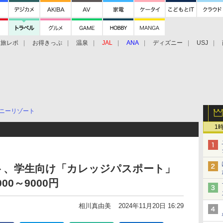
旅レポ
お得きっぷ
温泉
JAL
ANA
ディズニー
USJ
ニーリゾート
1
ト、学生向け「カレッジパスポート」
0～9000円
相川真由美
2024年11月20日 16:29