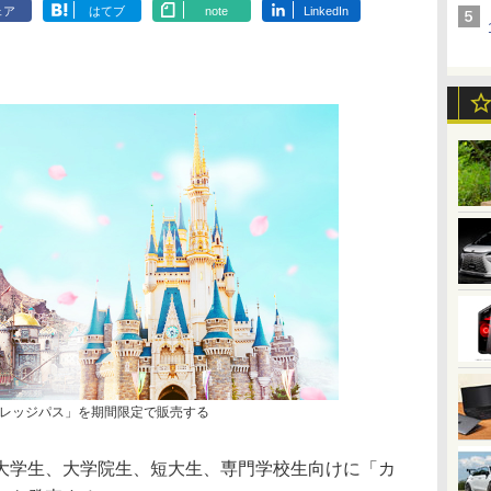
ェア
はてブ
note
LinkedIn
レッジパス」を期間限定で販売する
学生、大学院生、短大生、専門学校生向けに「カ