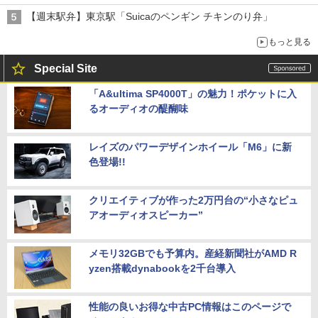
【週末駅弁】東京駅「Suicaのペンギン チキンのり弁」
もっと見る
Special Site
「A&ultima SP4000T」の魅力！ポケットに入
るオーディオの醍醐味
レイズのパワーデザインホイール「M6」に新
色登場!!
クリエイティブが作った2万円台の“小さなピュ
アオーディオスピーカー”
メモリ32GBでも予算内。産経新聞社がAMD R
yzen搭載dynabookを2千台導入
性能の良いお得な中古PC情報はこのページで