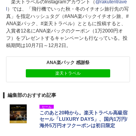
楽天トラベルのInstagramアカウント（
@rakutentrave
l
）では、「飛行機でいった秋・冬のイチオシ旅行先の写
真」を指定ハッシュタグ（#ANA楽パックイチオシ旅、#
ANA楽パック、#楽天トラベル）とともに投稿すると、
入賞者12名にANA楽パックのクーポン（1万2000円オ
フ）をプレゼントするキャンペーンも行なっている。投
稿期間は10月7日～12月2日。
ANA楽パック 感謝祭
楽天トラベル
編集部のおすすめ記事
セール
このあと20時から。楽天トラベル高級宿
セール「LUXURY DAYS」、国内1万円/
海外5万円オフクーポンは初日限定