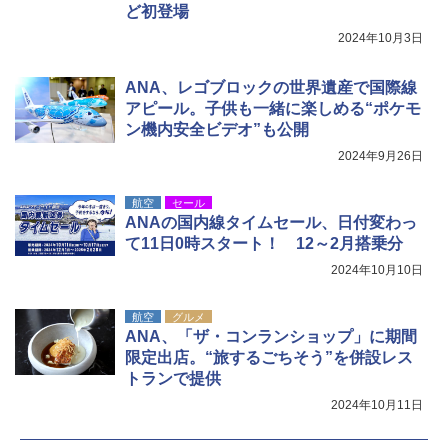
ど初登場
2024年10月3日
ANA、レゴブロックの世界遺産で国際線
アピール。子供も一緒に楽しめる“ポケモ
ン機内安全ビデオ”も公開
2024年9月26日
航空
セール
ANAの国内線タイムセール、日付変わっ
て11日0時スタート！ 12～2月搭乗分
2024年10月10日
航空
グルメ
ANA、「ザ・コンランショップ」に期間
限定出店。“旅するごちそう”を併設レス
トランで提供
2024年10月11日