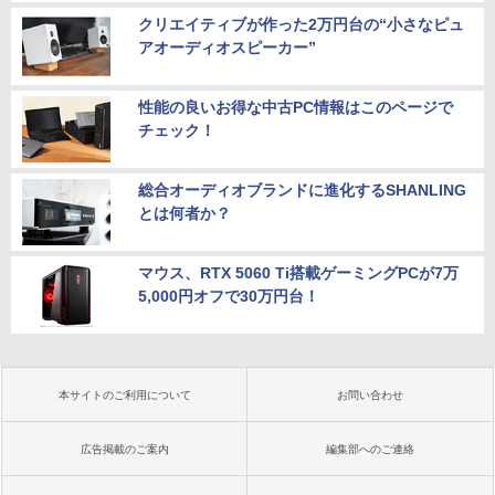
クリエイティブが作った2万円台の“小さなピュ
アオーディオスピーカー”
性能の良いお得な中古PC情報はこのページで
チェック！
総合オーディオブランドに進化するSHANLING
とは何者か？
マウス、RTX 5060 Ti搭載ゲーミングPCが7万
5,000円オフで30万円台！
本サイトのご利用について
お問い合わせ
広告掲載のご案内
編集部へのご連絡