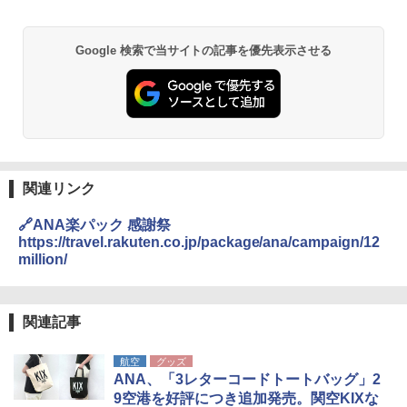
Google 検索で当サイトの記事を優先表示させる
関連リンク
🔗ANA楽パック 感謝祭
https://travel.rakuten.co.jp/package/ana/campaign/12
million/
関連記事
航空
グッズ
ANA、「3レターコードトートバッグ」2
9空港を好評につき追加発売。関空KIXな