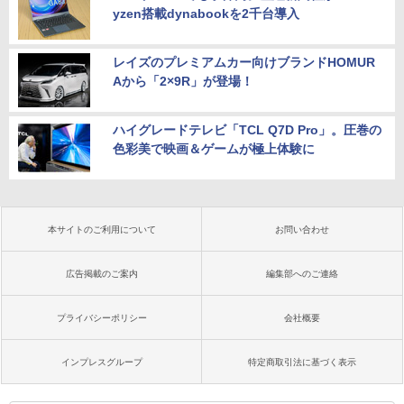
yzen搭載dynabookを2千台導入
レイズのプレミアムカー向けブランドHOMUR
Aから「2×9R」が登場！
ハイグレードテレビ「TCL Q7D Pro」。圧巻の
色彩美で映画＆ゲームが極上体験に
本サイトのご利用について
お問い合わせ
広告掲載のご案内
編集部へのご連絡
プライバシーポリシー
会社概要
インプレスグループ
特定商取引法に基づく表示