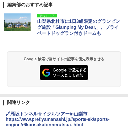
編集部のおすすめ記事
アウトドア
山梨県北杜市に1日3組限定のグランピン
グ施設「Glamping My Dear,」。プライ
ベートドッグラン付きドームも
Google 検索で当サイトの記事を優先表示させる
関連リンク
🔗雁坂トンネルサイクルツアーin山梨市
https://www.pref.yamanashi.jp//sports-sk/sports-
engine/r6karisakatonnerutsua-.html