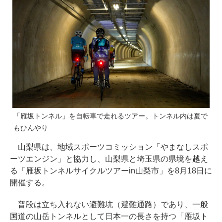
「雁坂トンネル」を自転車で走れるツアー。トンネル内は夏で
もひんやり
山梨県は、地域スポーツコミッション「やまなしスポ
ーツエンジン」と協力し、山梨県と埼玉県の県境を越え
る「雁坂トンネルサイクルツアーin山梨市」を8月18日に
開催する。
普段は立ち入れない避難坑（避難通路）であり、一般
国道の山岳トンネルとして日本一の長さを持つ「雁坂ト