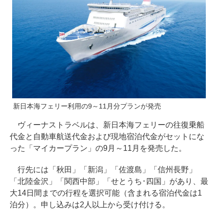
新日本海フェリー利用の9～11月分プランが発売
ヴィーナストラベルは、新日本海フェリーの往復乗船
代金と自動車航送代金および現地宿泊代金がセットにな
った「マイカープラン」の9月～11月を発売した。
行先には「秋田」「新潟」「佐渡島」「信州長野」
「北陸金沢」「関西中部」「せとうち･四国」があり、最
大14日間までの行程を選択可能（含まれる宿泊代金は1
泊分）。申し込みは2人以上から受け付ける。