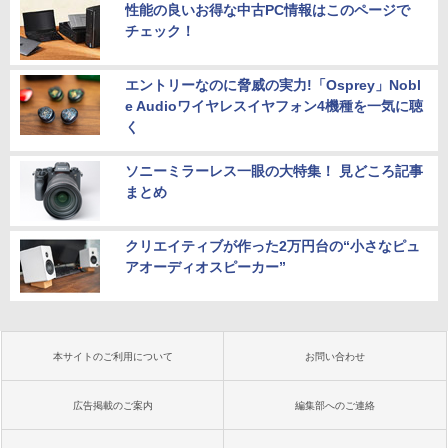
性能の良いお得な中古PC情報はこのページで
チェック！
エントリーなのに脅威の実力!「Osprey」Nobl
e Audioワイヤレスイヤフォン4機種を一気に聴
く
ソニーミラーレス一眼の大特集！ 見どころ記事
まとめ
クリエイティブが作った2万円台の“小さなピュ
アオーディオスピーカー”
本サイトのご利用について
お問い合わせ
広告掲載のご案内
編集部へのご連絡