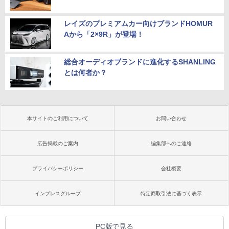
レイズのプレミアムカー向けブランドHOMUR
Aから「2×9R」が登場！
総合オーディオブランドに進化するSHANLING
とは何者か？
本サイトのご利用について
お問い合わせ
広告掲載のご案内
編集部へのご連絡
プライバシーポリシー
会社概要
インプレスグループ
特定商取引法に基づく表示
PC版で見る