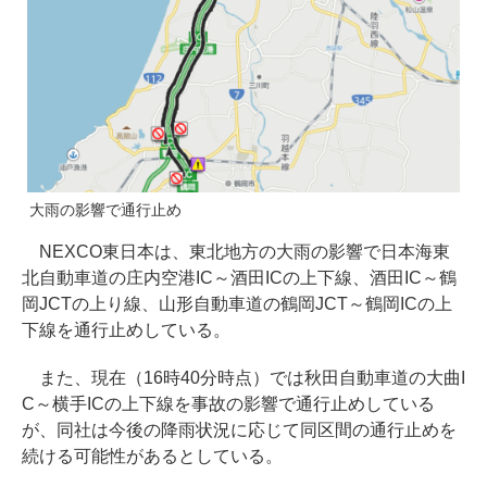
大雨の影響で通行止め
NEXCO東日本は、東北地方の大雨の影響で日本海東
北自動車道の庄内空港IC～酒田ICの上下線、酒田IC～鶴
岡JCTの上り線、山形自動車道の鶴岡JCT～鶴岡ICの上
下線を通行止めしている。
また、現在（16時40分時点）では秋田自動車道の大曲I
C～横手ICの上下線を事故の影響で通行止めしている
が、同社は今後の降雨状況に応じて同区間の通行止めを
続ける可能性があるとしている。