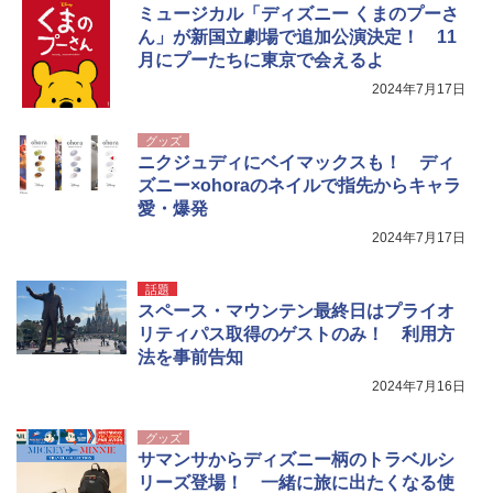
ミュージカル「ディズニー くまのプーさ
ん」が新国立劇場で追加公演決定！ 11
月にプーたちに東京で会えるよ
2024年7月17日
グッズ
ニクジュディにベイマックスも！ ディ
ズニー×ohoraのネイルで指先からキャラ
愛・爆発
2024年7月17日
話題
スペース・マウンテン最終日はプライオ
リティパス取得のゲストのみ！ 利用方
法を事前告知
2024年7月16日
グッズ
サマンサからディズニー柄のトラベルシ
リーズ登場！ 一緒に旅に出たくなる使