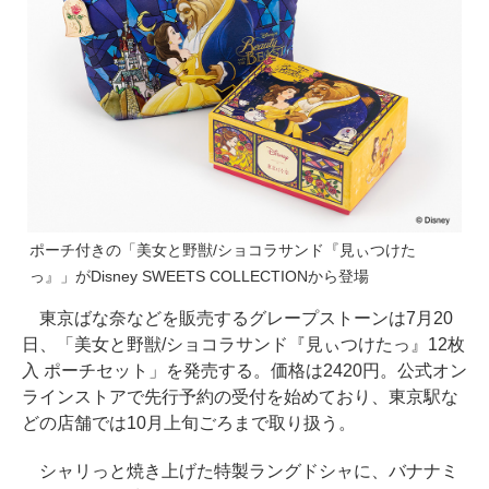
ポーチ付きの「美女と野獣/ショコラサンド『見ぃつけた
っ』」がDisney SWEETS COLLECTIONから登場
東京ばな奈などを販売するグレープストーンは7月20
日、「美女と野獣/ショコラサンド『見ぃつけたっ』12枚
入 ポーチセット」を発売する。価格は2420円。公式オン
ラインストアで先行予約の受付を始めており、東京駅な
どの店舗では10月上旬ごろまで取り扱う。
シャリっと焼き上げた特製ラングドシャに、バナナミ