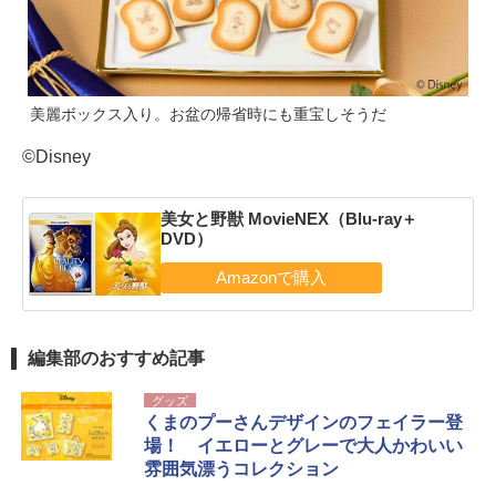
美麗ボックス入り。お盆の帰省時にも重宝しそうだ
©Disney
美女と野獣 MovieNEX（Blu-ray＋
DVD）
編集部のおすすめ記事
グッズ
くまのプーさんデザインのフェイラー登
場！ イエローとグレーで大人かわいい
雰囲気漂うコレクション