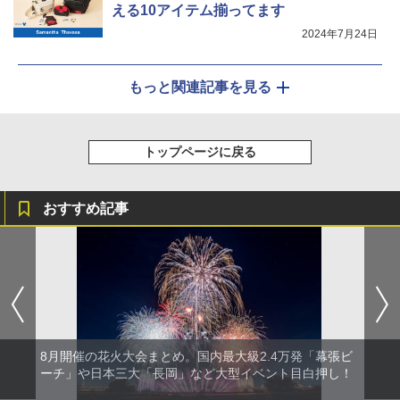
える10アイテム揃ってます
2024年7月24日
もっと関連記事を見る
トップページに戻る
おすすめ記事
8月開催の花火大会まとめ。国内最大級2.4万発「幕張ビ
ーチ」や日本三大「長岡」など大型イベント目白押し！