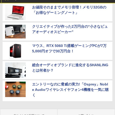
お値段そのままでメモリ倍増！メモリ32GBの
「お得なゲーミングノート」
クリエイティブが作った2万円台の“小さなピュ
アオーディオスピーカー”
マウス、RTX 5060 Ti搭載ゲーミングPCが7万
5,000円オフで30万円台！
総合オーディオブランドに進化するSHANLING
とは何者か？
エントリーなのに脅威の実力!「Osprey」Nobl
e Audioワイヤレスイヤフォン4機種を一気に聴
く