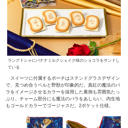
ラングドシャにバナナミルクシェイク味のショコラをサンドし
ている
スイーツに付属するポーチはステンドグラスデザイン
で、見つめ合うベルと野獣が印象的だ。真紅の魔法のバ
ラをイメージさせるカラーを採用した裏側も雰囲気たっ
ぷり。チャーム部分にも魔法のバラをあしらい、内生地
もゴールドカラーでゴージャスだ。2ポケット仕様。