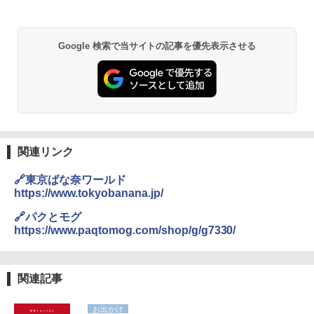
Google 検索で当サイトの記事を優先表示させる
関連リンク
🔗東京ばな奈ワールド
https://www.tokyobanana.jp/
🔗パクとモグ
https://www.paqtomog.com/shop/g/g7330/
関連記事
お出かけ