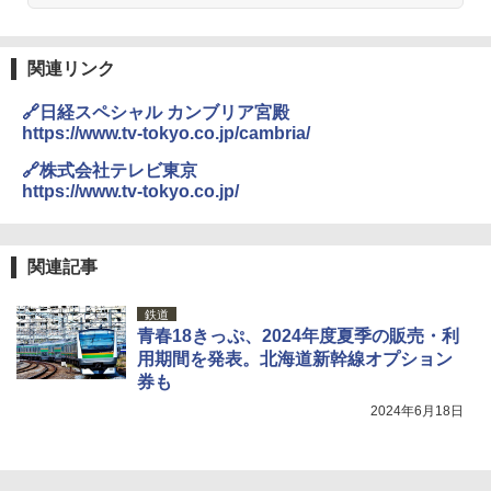
熊撃退スプレー 熊よけスプレー 熊スプレー
【日本企業販売】超強力クマ対策スプレー 30
0ml（連続噴射30秒）110ml（連続噴射15
関連リンク
秒）射程5～10m 安全ロック搭載 携帯収納袋
付き ヒグマ・イノシシ対策 自治体・教育機
🔗日経スペシャル カンブリア宮殿
関の購入実績 登山・キャンプ・アウトドア・
https://www.tv-tokyo.co.jp/cambria/
防災用品 長期保存可能 緊急時用 日本国内発
送
🔗株式会社テレビ東京
https://www.tv-tokyo.co.jp/
￥3,680
BUNDOK(バンドック)ソロ ドーム 1 EX BDK
関連記事
-08EX カーキ ソロキャンプ ポリエステル フ
レーム ドーム型 テント
鉄道
青春18きっぷ、2024年度夏季の販売・利
￥14,800
用期間を発表。北海道新幹線オプション
券も
着替えテント トイレテント 透けない【換気
2024年6月18日
通気窓付き】収納袋付き UVカット 防水 防災
コンパクト iimono117 (ブルー)
￥3,080