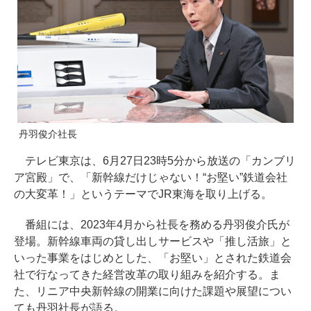
丹羽俊介社長
テレビ東京は、6月27日23時5分から放送の「カンブリ
ア宮殿」で、「新幹線だけじゃない！“お堅い”鉄道会社
の大変革！」というテーマでJR東海を取り上げる。
番組には、2023年4月から社長を務める丹羽俊介氏が
登場。新幹線車両の貸し出しサービスや「推し活旅」と
いった事業をはじめとした、「お堅い」とされた鉄道会
社で行なってきた経営改革の取り組みを紹介する。ま
た、リニア中央新幹線の開業に向けた課題や展望につい
ても丹羽社長が語る。