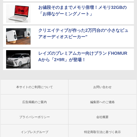
お値段そのままでメモリ倍増！メモリ32GBの
「お得なゲーミングノート」
クリエイティブが作った2万円台の“小さなピュ
アオーディオスピーカー”
レイズのプレミアムカー向けブランドHOMUR
Aから「2×9R」が登場！
本サイトのご利用について
お問い合わせ
広告掲載のご案内
編集部へのご連絡
プライバシーポリシー
会社概要
インプレスグループ
特定商取引法に基づく表示