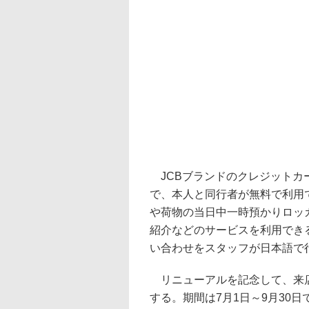
JCBブランドのクレジットカ
で、本人と同行者が無料で利用
や荷物の当日中一時預かりロッ
紹介などのサービスを利用でき
い合わせをスタッフが日本語で
リニューアルを記念して、来店
する。期間は7月1日～9月30