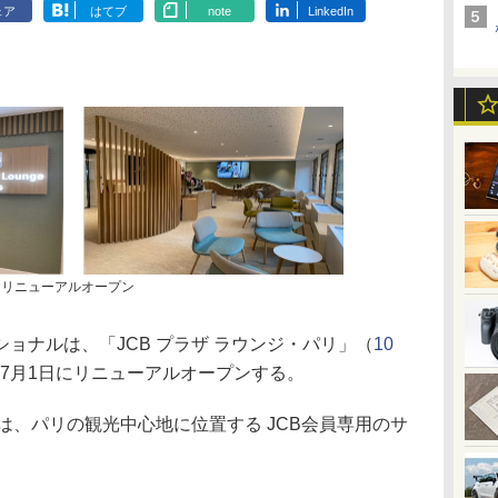
ェア
はてブ
note
LinkedIn
」リニューアルオープン
ナルは、「JCB プラザ ラウンジ・パリ」（
10
7月1日にリニューアルオープンする。
」は、パリの観光中心地に位置する JCB会員専用のサ