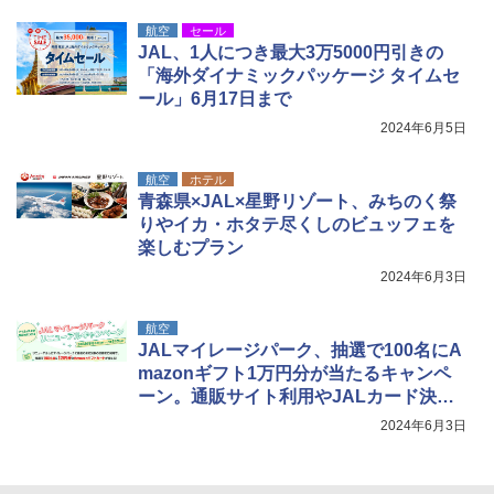
航空
セール
JAL、1人につき最大3万5000円引きの
「海外ダイナミックパッケージ タイムセ
ール」6月17日まで
2024年6月5日
航空
ホテル
青森県×JAL×星野リゾート、みちのく祭
りやイカ・ホタテ尽くしのビュッフェを
楽しむプラン
2024年6月3日
航空
JALマイレージパーク、抽選で100名にA
mazonギフト1万円分が当たるキャンペ
ーン。通販サイト利用やJALカード決済
で
2024年6月3日