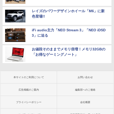
レイズのパワーデザインホイール「M6」に新
色登場!!
iFi audio主力「NEO Stream 3」「NEO iDSD
3」に迫る
お値段そのままでメモリ倍増！メモリ32GBの
「お得なゲーミングノート」
本サイトのご利用について
お問い合わせ
広告掲載のご案内
編集部へのご連絡
プライバシーポリシー
会社概要