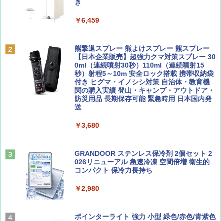
ッシュ 簡単設置 ワンタッチテント キャンプ
き
￥1,500
&ハイキング カーキ PATC-150(KH)
￥6,459
￥6,830
ディズニーファン ２０２６年 ９月号 [雑
A09 地球の歩き方 イタリア 2026～2027 地
誌] (ＤＩＳＮＥＹ ＦＡＮ)
球の歩き方A ヨーロッパ
熊撃退スプレー 熊よけスプレー 熊スプレー
PYKES PEAK (パイクスピーク) 着替えテン
【日本企業販売】超強力クマ対策スプレー 30
ト プライバシー テント 【中が透けない】 1
0ml（連続噴射30秒）110ml（連続噴射15
￥713
￥2,479
人用 折りたたみ 防災グッズ 災害用トイレ ビ
秒）射程5～10m 安全ロック搭載 携帯収納袋
ーチ ピクニック ポップアップテント 携帯 簡
付き ヒグマ・イノシシ対策 自治体・教育機
易 トイレテント (グレー)
関の購入実績 登山・キャンプ・アウトドア・
防災用品 長期保存可能 緊急時用 日本国内発
山と溪谷 2026年8月号「南アルプス大全」
D40 地球の歩き方 チェンマイ タイ北部の魅
送
￥4,980
力的な町 2026～2027 地球の歩き方D アジア
￥1,540
￥3,680
￥2,079
ENDLESS BASE 《めざましテレビで紹介》
テント ワンタッチ RENEW 幅200 2-3人用 43
500002(88859)
GRANDOOR ステンレス保冷剤 2個セット 2
026リニューアル 急速冷凍 空間倍増 衛生的
Coyote No.89 特集 星野道夫 夢見る旅
A26 地球の歩き方 チェコ ポーランド スロヴ
コンパクト 保冷力長持ち
ァキア 2026～2027 地球の歩き方A ヨーロッ
￥5,999
パ
￥1,540
￥2,980
￥2,277
[キャンパーズコレクション 山善] 傘みたいに
広げるだけ パッとサッとテント ブラックコ
ーティング フルクローズ メッシュ 3-4人用
ポインターライト 強力 小型 緑色/赤色/青紫色