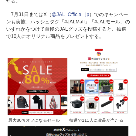
たる。
7月31日まではX（
@JAL_Official_jp
）でのキャンペー
ンも実施。ハッシュタグ「#JALMall」「#JALモール」の
いずれかをつけて自慢のJALグッズを投稿すると、抽選
で10人にオリジナル商品をプレゼントする。
最大80％オフになるセール
抽選で111人に賞品が当たる