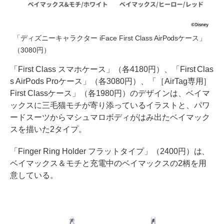
「ディズニーキャラクター iFace First Class AirPodsケース」
（3080円）
「First Class スマホケース」（各4180円）、「First Clas
s AirPods Proケース」（各3080円）、「［AirTag専用］
First Classケース」（各1980円）のデザインは、ベイマ
ックスに三毛猫モチが寄り添っているイラストと、パワ
ードスーツからマシュマロボディがはみ出たベイマック
スを描いた2タイプ。
「Finger Ring Holder フラットタイプ」（2400円）は、
ベイマックス＆モチと充電中のベイマックスの2柄を用
意している。