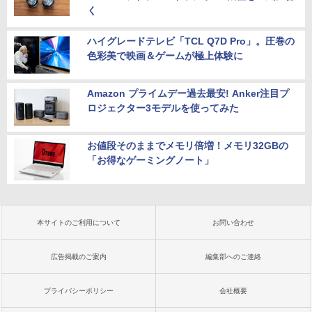
く
ハイグレードテレビ「TCL Q7D Pro」。圧巻の
色彩美で映画＆ゲームが極上体験に
Amazon プライムデー過去最安! Anker注目プ
ロジェクター3モデルを使ってみた
お値段そのままでメモリ倍増！メモリ32GBの
「お得なゲーミングノート」
本サイトのご利用について
お問い合わせ
広告掲載のご案内
編集部へのご連絡
プライバシーポリシー
会社概要