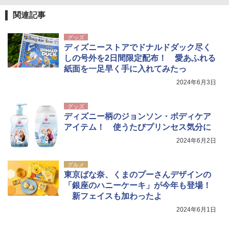
関連記事
グッズ
ディズニーストアでドナルドダック尽く
しの号外を2日間限定配布！ 愛あふれる
紙面を一足早く手に入れてみたっ
2024年6月3日
グッズ
ディズニー柄のジョンソン・ボディケア
アイテム！ 使うたびプリンセス気分に
2024年6月2日
グルメ
東京ばな奈、くまのプーさんデザインの
「銀座のハニーケーキ」が今年も登場！
新フェイスも加わったよ
2024年6月1日