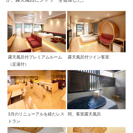
露天風呂付プレミアムルーム
露天風呂付ツイン客室
（足湯付）
3月のリニューアルを経たレス
同、客室露天風呂
トラン