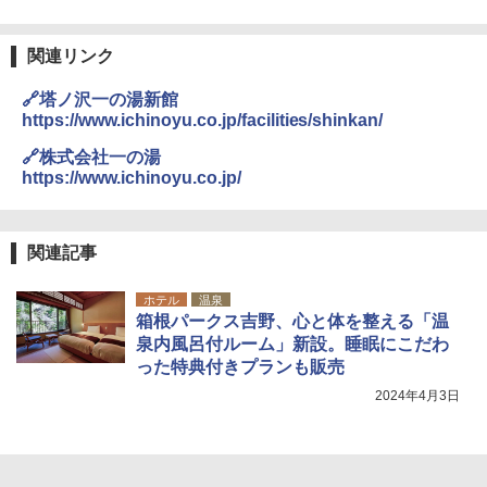
関連リンク
🔗塔ノ沢一の湯新館
https://www.ichinoyu.co.jp/facilities/shinkan/
🔗株式会社一の湯
https://www.ichinoyu.co.jp/
関連記事
ホテル
温泉
箱根パークス吉野、心と体を整える「温
泉内風呂付ルーム」新設。睡眠にこだわ
った特典付きプランも販売
2024年4月3日