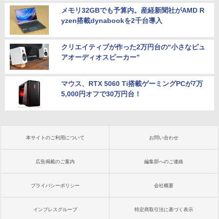
メモリ32GBでも予算内。産経新聞社がAMD R
yzen搭載dynabookを2千台導入
クリエイティブが作った2万円台の“小さなピュ
アオーディオスピーカー”
マウス、RTX 5060 Ti搭載ゲーミングPCが7万
5,000円オフで30万円台！
本サイトのご利用について
お問い合わせ
広告掲載のご案内
編集部へのご連絡
プライバシーポリシー
会社概要
インプレスグループ
特定商取引法に基づく表示