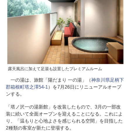
露天風呂に加えて足湯も設置したプレミアムルーム
一の湯は、旅館「陽だまり 一の湯」（
神奈川県足柄下
郡箱根町塔之澤54-1
）を7月26日にリニューアルオープ
ンする。
「塔ノ沢一の湯新館」を改装したもので、3月の一部改
装に続いて全面オープンを迎えることになる。これによ
り、「温もりと心地よさを感じられる空間」を目指した
2種類の客室が新たに登場する。