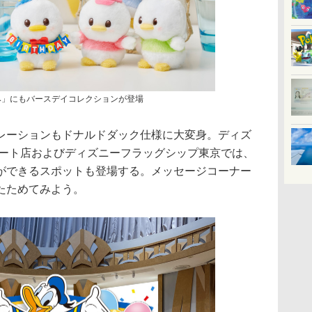
み」にもバースデイコレクションが登場
ーションもドナルドダック仕様に大変身。ディズ
ゾート店およびディズニーフラッグシップ東京では、
ができるスポットも登場する。メッセージコーナー
たためてみよう。