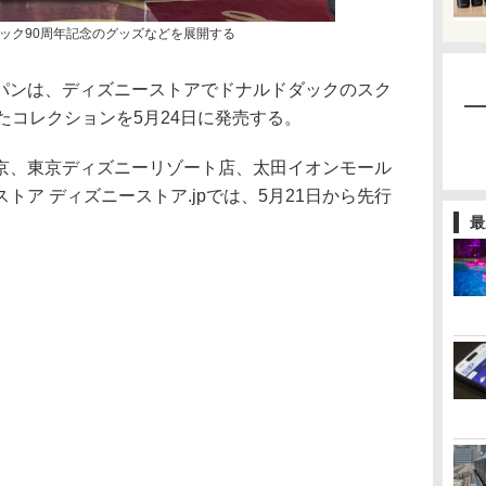
ック90周年記念のグッズなどを展開する
ンは、ディズニーストアでドナルドダックのスク
たコレクションを5月24日に発売する。
、東京ディズニーリゾート店、太田イオンモール
トア ディズニーストア.jpでは、5月21日から先行
最