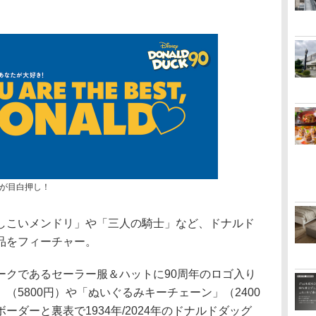
が目白押し！
こいメンドリ」や「三人の騎士」など、ドナルド
品をフィーチャー。
クであるセーラー服＆ハットに90周年のロゴ入り
（5800円）や「ぬいぐるみキーチェーン」（2400
ダーと裏表で1934年/2024年のドナルドダッグ