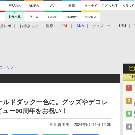
旅レポ
お得きっぷ
温泉
JAL
ANA
ディズニー
USJ
ニーリゾート
1
ナルドダック一色に。グッズやデコレ
ュー90周年をお祝い！
相川真由美
2024年5月14日 12:30