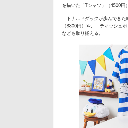
を描いた「Tシャツ」（4500
ドナルドダックが歩んできた軌
（8800円）や、「ティッシュボ
なども取り揃える。