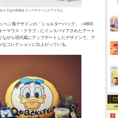
ならではの作品をフィーチャーしたアイテム
ワッペン風デザインの「ショルダーバッグ」（4900
キーマウス・クラブ」にインスパイアされたアート
りながら現代風にアップデートしたデザインで、ア
かなコレクションに仕上がっている。
1