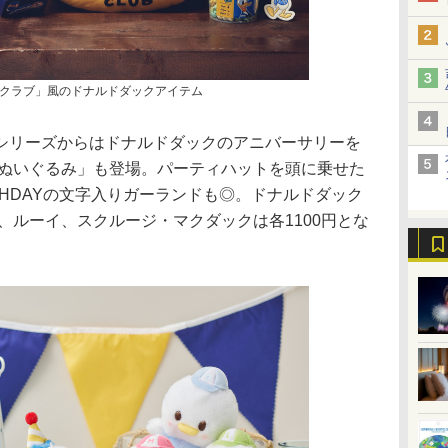
クラブ」風のドナルドダックアイテム
リーズからはドナルドダックのアニバーサリーを
 ぬいぐるみ」も登場。パーティハットを頭に乗せた
THDAYの文字入りガーランドも◎。ドナルドダック
イ、ルーイ、スクルージ・マクダックは各1100円とな