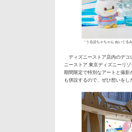
「うるぽちゃちゃん ぬいぐる
ディズニーストア店内のデコレ
ニーストア 東京ディズニーリ
期間限定で特別なアートと撮影
も併設するので、ぜひ想いをし