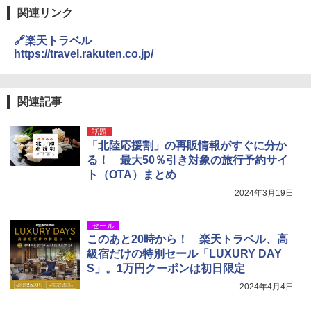
関連リンク
🔗楽天トラベル
https://travel.rakuten.co.jp/
関連記事
話題
「北陸応援割」の再販情報がすぐに分か
る！ 最大50％引き対象の旅行予約サイ
ト（OTA）まとめ
2024年3月19日
セール
このあと20時から！ 楽天トラベル、高
級宿だけの特別セール「LUXURY DAY
S」。1万円クーポンは初日限定
2024年4月4日