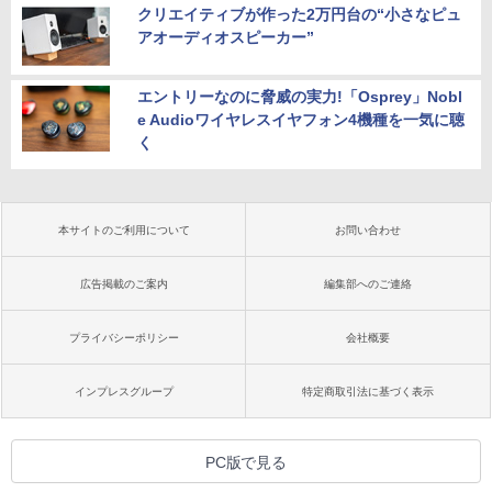
クリエイティブが作った2万円台の“小さなピュ
アオーディオスピーカー”
エントリーなのに脅威の実力!「Osprey」Nobl
e Audioワイヤレスイヤフォン4機種を一気に聴
く
本サイトのご利用について
お問い合わせ
広告掲載のご案内
編集部へのご連絡
プライバシーポリシー
会社概要
インプレスグループ
特定商取引法に基づく表示
PC版で見る