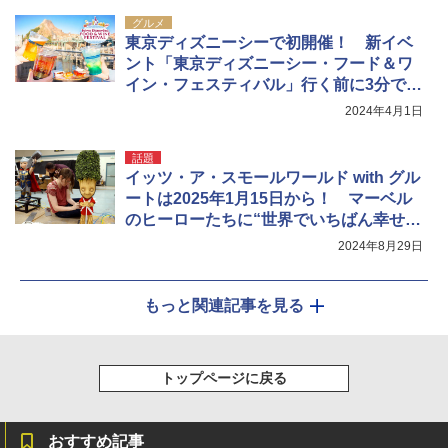
グルメ
東京ディズニーシーで初開催！ 新イベ
ント「東京ディズニーシー・フード＆ワ
イン・フェスティバル」行く前に3分で超
予習しよう
2024年4月1日
話題
イッツ・ア・スモールワールド with グル
ートは2025年1月15日から！ マーベル
のヒーローたちに“世界でいちばん幸せな
船旅”で会おう
2024年8月29日
もっと関連記事を見る
トップページに戻る
おすすめ記事