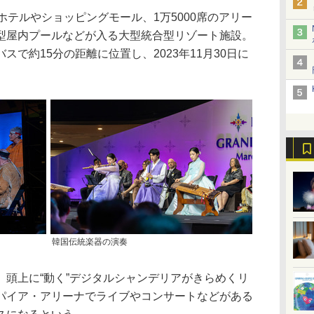
テルやショッピングモール、1万5000席のアリー
型屋内プールなどが入る大型統合型リゾート施設。
で約15分の距離に位置し、2023年11月30日に
韓国伝統楽器の演奏
頭上に“動く”デジタルシャンデリアがきらめくリ
パイア・アリーナでライブやコンサートなどがある