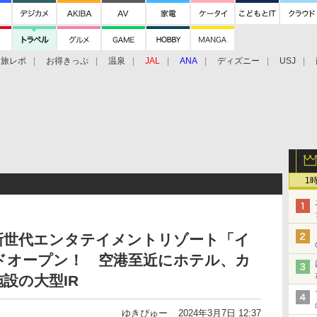
旅レポ
お得きっぷ
温泉
JAL
ANA
ディズニー
USJ
1
新世代エンタテイメントリゾート「イ
ドオープン！ 空港至近にホテル、カ
設の大型IR
ゆきぴゅー
2024年3月7日 12:37