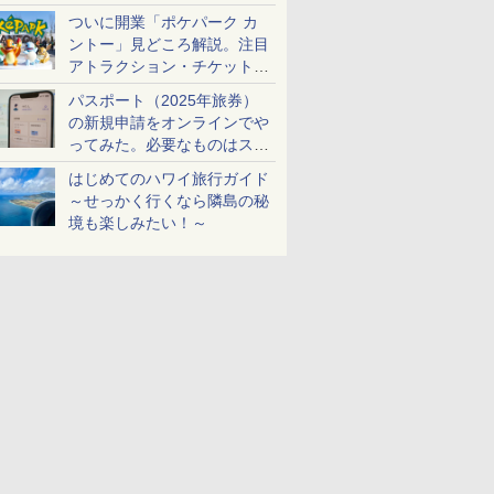
ケットも解説
ついに開業「ポケパーク カ
ントー」見どころ解説。注目
アトラクション・チケット手
配・来場前に必要な準備は？
パスポート（2025年旅券）
の新規申請をオンラインでや
ってみた。必要なものはスマ
ホとマイナカードのみ
はじめてのハワイ旅行ガイド
～せっかく行くなら隣島の秘
境も楽しみたい！～