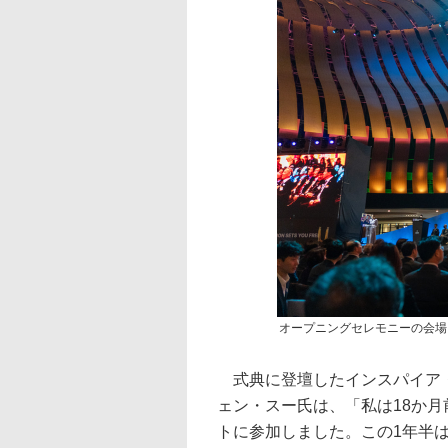
オープニングセレモニーの会場
式典に登壇したインスパイア・
ェン・スー氏は、「私は18か月
トに参加しました。この1年半