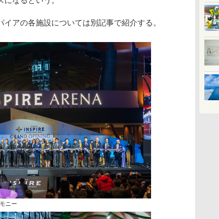
スになるという。
イアの各施設については別記事で紹介する。
モニー