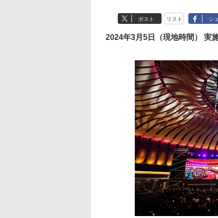
ポスト
リスト
シ
2024年3月5日（現地時間） 実