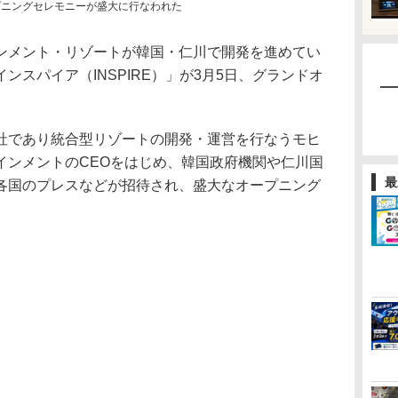
プニングセレモニーが盛大に行なわれた
メント・リゾートが韓国・仁川で開発を進めてい
ンスパイア（INSPIRE）」が3月5日、グランドオ
であり統合型リゾートの開発・運営を行なうモヒ
インメントのCEOをはじめ、韓国政府機関や仁川国
最
各国のプレスなどが招待され、盛大なオープニング