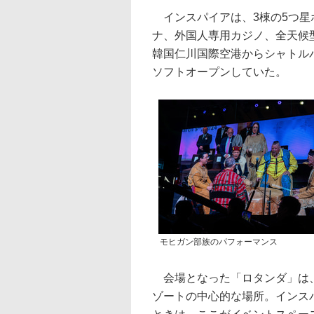
インスパイアは、3棟の5つ星ホ
ナ、外国人専用カジノ、全天候
韓国仁川国際空港からシャトルバス
ソフトオープンしていた。
モヒガン部族のパフォーマンス
会場となった「ロタンダ」は、
ゾートの中心的な場所。インス