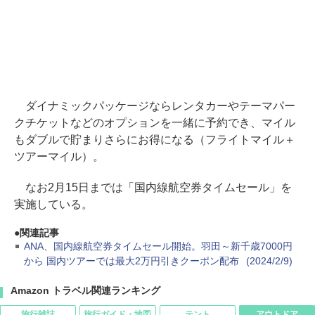
ダイナミックパッケージならレンタカーやテーマパー
クチケットなどのオプションを一緒に予約でき、マイル
もダブルで貯まりさらにお得になる（フライトマイル＋
ツアーマイル）。
なお2月15日までは「国内線航空券タイムセール」を
実施している。
関連記事
ANA、国内線航空券タイムセール開始。羽田～新千歳7000円
から 国内ツアーでは最大2万円引きクーポン配布
(2024/2/9)
Amazon トラベル関連ランキング
旅行雑誌
旅行ガイド・地図
テント
アウトドア