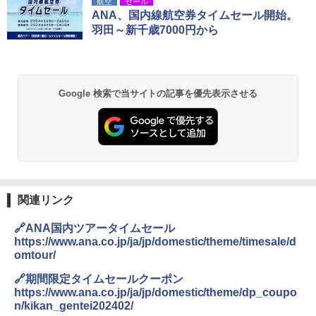
航空
セール
ANA、国内線航空券タイムセール開始。
羽田～新千歳7000円から
Google 検索で当サイトの記事を優先表示させる
関連リンク
🔗ANA国内ツアータイムセール
https://www.ana.co.jp/ja/jp/domestic/theme/timesale/d
omtour/
🔗期間限定タイムセールクーポン
https://www.ana.co.jp/ja/jp/domestic/theme/dp_coupo
n/kikan_gentei202402/