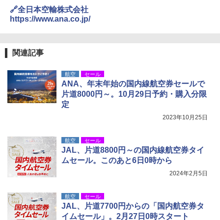
🔗全日本空輸株式会社
https://www.ana.co.jp/
関連記事
航空
セール
ANA、年末年始の国内線航空券セールで
片道8000円～。10月29日予約・購入分限
定
2023年10月25日
航空
セール
JAL、片道8800円～の国内線航空券タイ
ムセール。このあと6日0時から
2024年2月5日
航空
セール
JAL、片道7700円からの「国内航空券タ
イムセール」。2月27日0時スタート