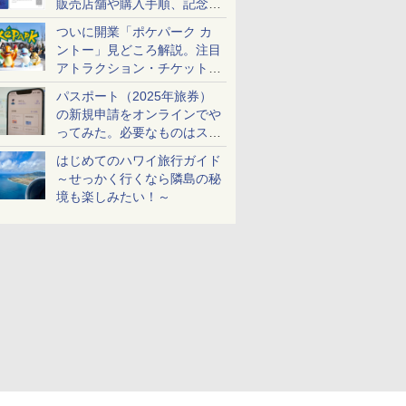
販売店舗や購入手順、記念チ
ケットも解説
ついに開業「ポケパーク カ
ントー」見どころ解説。注目
アトラクション・チケット手
配・来場前に必要な準備は？
パスポート（2025年旅券）
の新規申請をオンラインでや
ってみた。必要なものはスマ
ホとマイナカードのみ
はじめてのハワイ旅行ガイド
～せっかく行くなら隣島の秘
境も楽しみたい！～