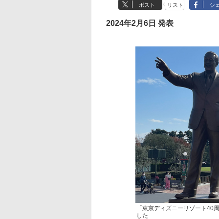
ポスト
リスト
シ
2024年2月6日 発表
「東京ディズニーリゾート40
した