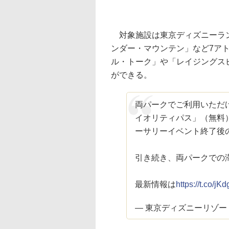
対象施設は東京ディズニーラン
ンダー・マウンテン」など7ア
ル・トーク」や「レイジングス
ができる。
両パークでご利用いただ
イオリティパス」（無料
ーサリーイベント終了後の
引き続き、両パークでの
最新情報は
https://t.co/jK
— 東京ディズニーリゾートP