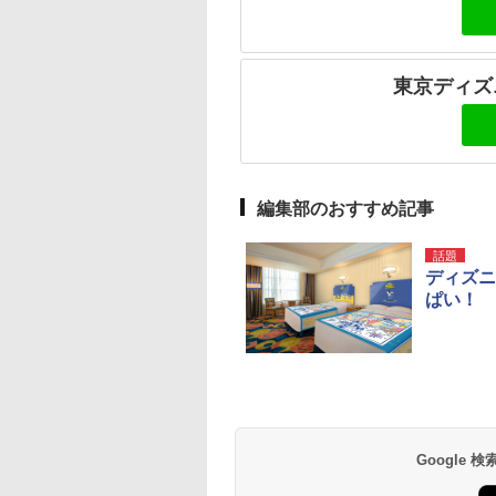
東京ディズ
編集部のおすすめ記事
話題
ディズニ
ぱい！ 
Google