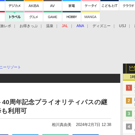
旅レポ
お得きっぷ
温泉
JAL
ANA
ディズニー
USJ
ニーリゾート
1
40周年記念プライオリティパスの継
降も利用可
相川真由美
2024年2月7日 12:38