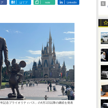
ェア
はてブ
note
LinkedIn
周年記念プライオリティパス」の4月1日以降の継続を発表