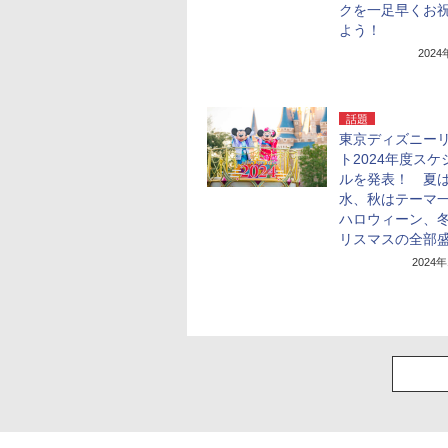
クを一足早くお
よう！
202
話題
東京ディズニー
ト2024年度スケ
ルを発表！ 夏
水、秋はテーマ
ハロウィーン、
リスマスの全部
2024