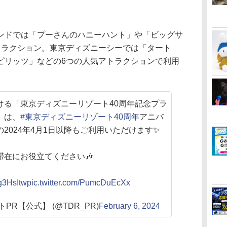
ドでは「プーさんのハニーハント」や「ビッグサ
トラクション。東京ディズニーシーでは「タート
ピリッツ」などの6つの人気アトラクションで利用
ける「東京ディズニーリゾート40周年記念プラ
）は、
#東京ディズニーリゾート40周年
アニバ
2024年4月1日以降もご利用いただけます✨
滞在にお役立てください🎶
dg3HsItw
pic.twitter.com/PumcDuEcXx
R【公式】 (@TDR_PR)
February 6, 2024