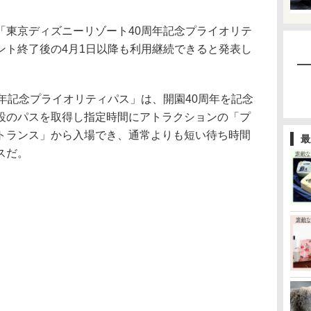
東京ディズニーリゾート40周年記念プライオリテ
ント終了後の4月1日以降も利用継続できると発表し
年記念プライオリティパス」は、開園40周年を記念
設のパスを取得し指定時間にアトラクションの「プ
トランス」から入場でき、通常よりも短い待ち時間
最
スだ。