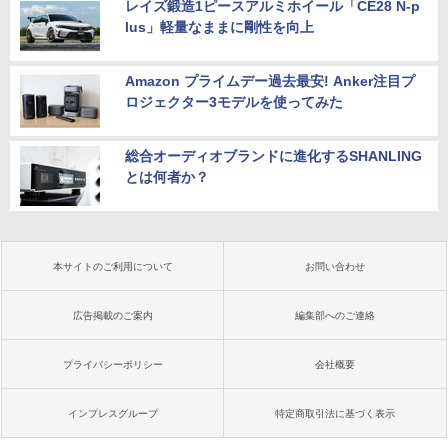
レイズ鍛造1ピースアルミホイール「CE28 N-p
lus」軽量なままに剛性を向上
Amazon プライムデー過去最安! Anker注目プ
ロジェクター3モデルを使ってみた
総合オーディオブランドに進化するSHANLING
とは何者か？
本サイトのご利用について
お問い合わせ
広告掲載のご案内
編集部へのご連絡
プライバシーポリシー
会社概要
インプレスグループ
特定商取引法に基づく表示