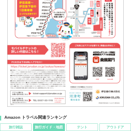
Amazon トラベル関連ランキング
旅行雑誌
旅行ガイド・地図
テント
アウトドア