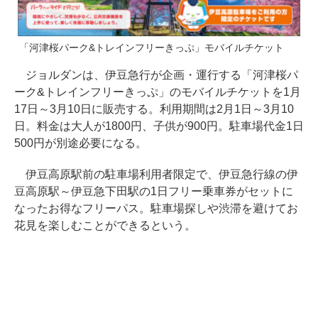
「河津桜パーク&トレインフリーきっぷ」モバイルチケット
ジョルダンは、伊豆急行が企画・運行する「河津桜パ
ーク&トレインフリーきっぷ」のモバイルチケットを1月
17日～3月10日に販売する。利用期間は2月1日～3月10
日。料金は大人が1800円、子供が900円。駐車場代金1日
500円が別途必要になる。
伊豆高原駅前の駐車場利用者限定で、伊豆急行線の伊
豆高原駅～伊豆急下田駅の1日フリー乗車券がセットに
なったお得なフリーパス。駐車場探しや渋滞を避けてお
花見を楽しむことができるという。