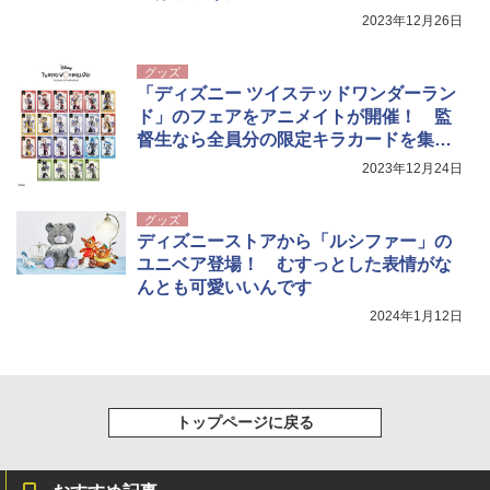
￥20,718
2023年12月26日
￥1,180
グッズ
「ディズニー ツイステッドワンダーラン
ド」のフェアをアニメイトが開催！ 監
督生なら全員分の限定キラカードを集め
なくっちゃ！
2023年12月24日
グッズ
ディズニーストアから「ルシファー」の
ユニベア登場！ むすっとした表情がな
んとも可愛いいんです
2024年1月12日
トップページに戻る