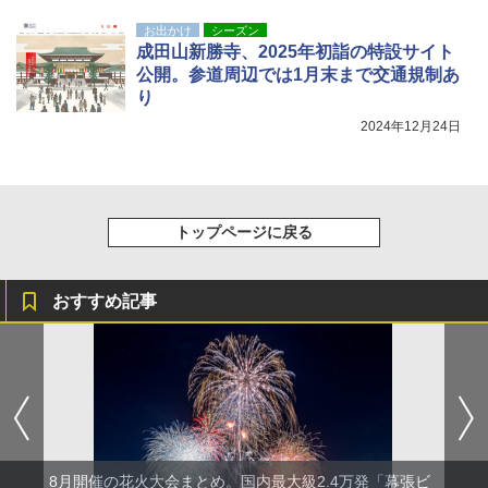
お出かけ
シーズン
成田山新勝寺、2025年初詣の特設サイト
公開。参道周辺では1月末まで交通規制あ
り
2024年12月24日
トップページに戻る
おすすめ記事
8月開催の花火大会まとめ。国内最大級2.4万発「幕張ビ