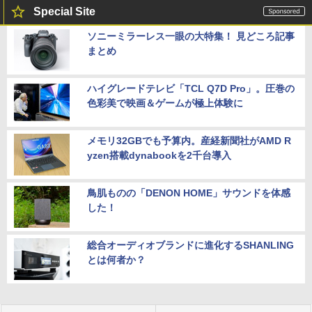
Special Site
ソニーミラーレス一眼の大特集！ 見どころ記事
まとめ
ハイグレードテレビ「TCL Q7D Pro」。圧巻の
色彩美で映画＆ゲームが極上体験に
メモリ32GBでも予算内。産経新聞社がAMD R
yzen搭載dynabookを2千台導入
鳥肌ものの「DENON HOME」サウンドを体感
した！
総合オーディオブランドに進化するSHANLING
とは何者か？