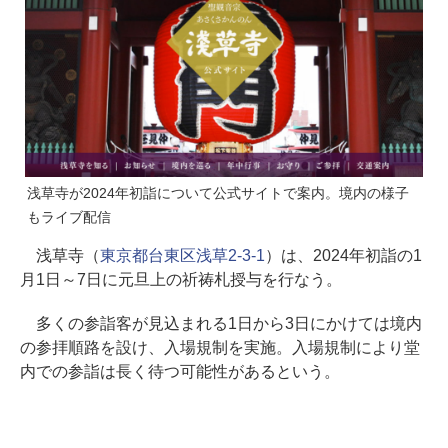
浅草寺が2024年初詣について公式サイトで案内。境内の様子
もライブ配信
浅草寺（
東京都台東区浅草2-3-1
）は、2024年初詣の1
月1日～7日に元旦上の祈祷札授与を行なう。
多くの参詣客が見込まれる1日から3日にかけては境内
の参拝順路を設け、入場規制を実施。入場規制により堂
内での参詣は長く待つ可能性があるという。