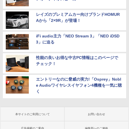
レイズのプレミアムカー向けブランドHOMUR
Aから「2×9R」が登場！
iFi audio主力「NEO Stream 3」「NEO iDSD
3」に迫る
性能の良いお得な中古PC情報はこのページで
チェック！
エントリーなのに脅威の実力!「Osprey」Nobl
e Audioワイヤレスイヤフォン4機種を一気に聴
く
本サイトのご利用について
お問い合わせ
広告掲載のご案内
編集部へのご連絡