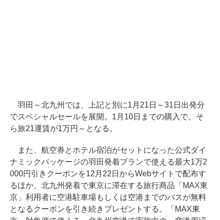
羽田～北九州では、上記と別に1月21日～31日出発分
でスペシャルセールを展開。1月10日までの購入で、そ
ら旅21運賃が1万円～となる。
また、航空券とホテル宿泊がセットになった公式ダイ
ナミックパッケージの羽田発着プランで使える最大1万2
000円引きクーポンを12月22日からWebサイトで配布す
るほか、北九州発着で東京に滞在する旅行商品「MAX東
京」利用者に空港駐車場もしくは空港までのバスが無料
となるクーポンを引き続きプレゼントする。「MAX東