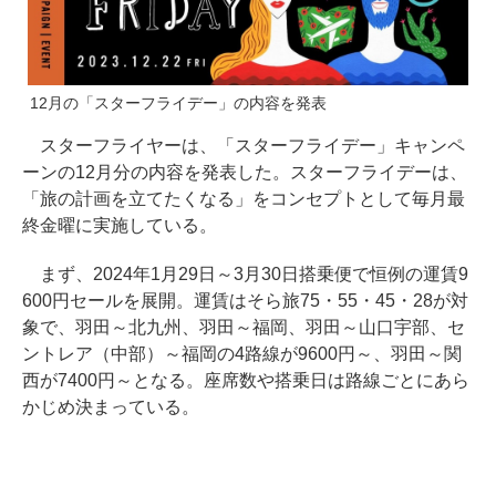
12月の「スターフライデー」の内容を発表
スターフライヤーは、「スターフライデー」キャンペ
ーンの12月分の内容を発表した。スターフライデーは、
「旅の計画を立てたくなる」をコンセプトとして毎月最
終金曜に実施している。
まず、2024年1月29日～3月30日搭乗便で恒例の運賃9
600円セールを展開。運賃はそら旅75・55・45・28が対
象で、羽田～北九州、羽田～福岡、羽田～山口宇部、セ
ントレア（中部）～福岡の4路線が9600円～、羽田～関
西が7400円～となる。座席数や搭乗日は路線ごとにあら
かじめ決まっている。