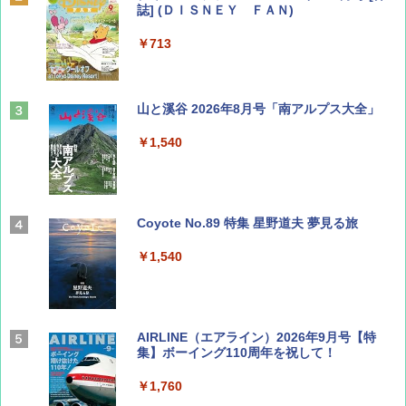
誌] (ＤＩＳＮＥＹ ＦＡＮ)
￥713
山と溪谷 2026年8月号「南アルプス大全」
￥1,540
Coyote No.89 特集 星野道夫 夢見る旅
￥1,540
AIRLINE（エアライン）2026年9月号【特
集】ボーイング110周年を祝して！
￥1,760