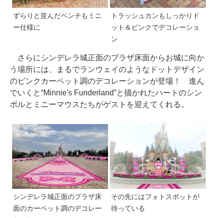
ずらりと並んだベンチもミニ
トラッシュカンもしっかりド
ー仕様に
ット＆ピンクでデコレーショ
ン
さらにシンデレラ城正面のプラザ床面からお城に向か
う場所には、まるでランウェイのようなドットデザイン
のピンクカーペット調のデコレーションが登場！ 進ん
でいくと“Minnie's Funderland”と描かれたハートのシン
ボルとミニーマウスたちがゲストを迎えてくれる。
シンデレラ城正面のプラザ床
その先にはフォトスポットが
面のカーペット調のデコレー
待っている