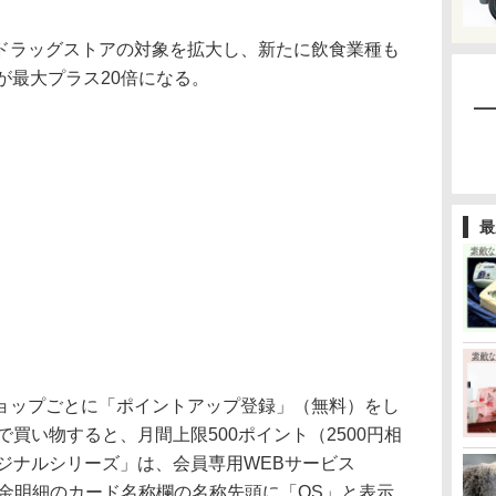
ラッグストアの対象を拡大し、新たに飲食業種も
が最大プラス20倍になる。
最
ップごとに「ポイントアップ登録」（無料）をし
で買い物すると、月間上限500ポイント（2500円相
リジナルシリーズ」は、会員専用WEBサービス
代金明細のカード名称欄の名称先頭に「OS」と表示