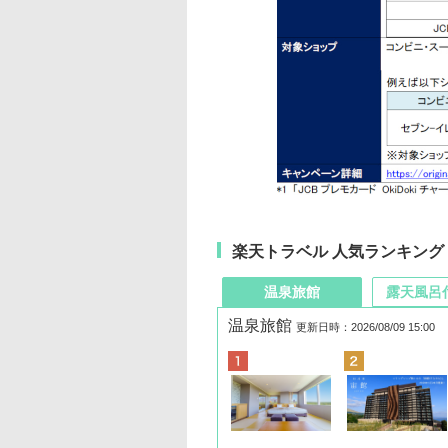
楽天トラベル 人気ランキング
温泉旅館
露天風呂
温泉旅館
更新日時：2026/08/09 15:00