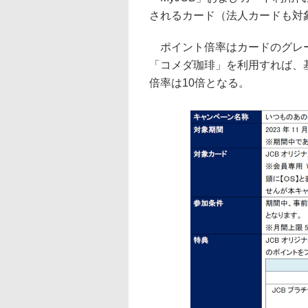
されるカード（法人カードも対
ポイント倍率はカードのグレー
「コメダ珈琲」を利用すれば、
倍率は10倍となる。