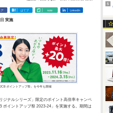
ェア
はてブ
note
LinkedIn
5日 実施
JCB ポイントアップ祭」を今年も開催
オリジナルシリーズ」限定のポイント高倍率キャンペ
 ポイントアップ祭 2023-24」を実施する。期間は