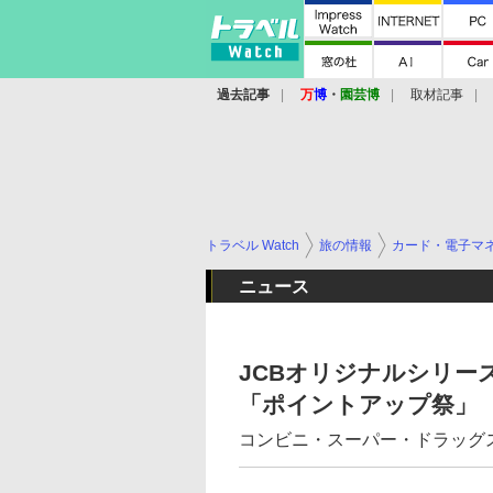
過去記事
万
博
・
園芸博
取材記事
トラベル Watch
旅の情報
カード・電子マ
ニュース
JCBオリジナルシリー
「ポイントアップ祭」
コンビニ・スーパー・ドラッグ