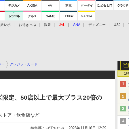
旅レポ
お得きっぷ
温泉
JAL
ANA
ディズニー
USJ
ネー
クレジットカード
1
ズ限定、50店以上で最大プラス20倍の
ストア・飲食店など
編集部：白江ちなみ
2023年11月16日 12:29