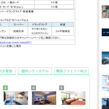
付き客室
都内シティホテル
舞浜ファミリー向け