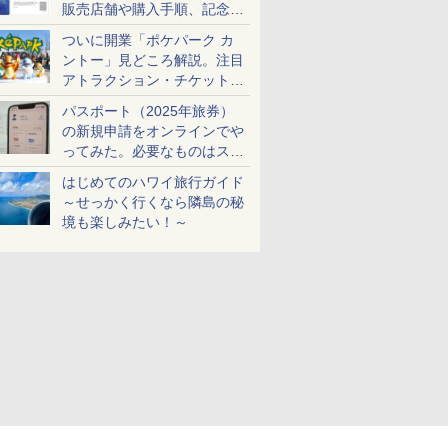
販売店舗や購入手順、記念チ
ケットも解説
ついに開業「ポケパーク カ
ントー」見どころ解説。注目
アトラクション・チケット手
配・来場前に必要な準備は？
パスポート（2025年旅券）
の新規申請をオンラインでや
ってみた。必要なものはスマ
ホとマイナカードのみ
はじめてのハワイ旅行ガイド
～せっかく行くなら隣島の秘
境も楽しみたい！～