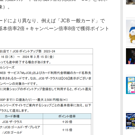
象）。
ドにより異なり、例えば「JCB 一般カード」で
基本倍率2倍＋キャンペーン倍率8倍で獲得ポイント