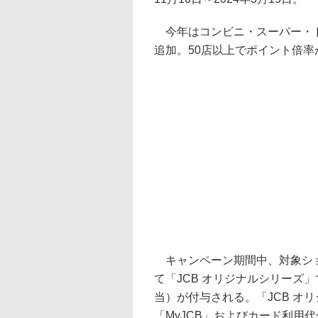
今年はコンビニ・スーパー・ド
追加。50店以上でポイント倍率
キャンペーン期間中、対象ショ
て「JCB オリジナルシリーズ」
当）が付与される。「JCB オ
「MyJCB」およびカード利用