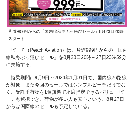
片道999円からの「国内線秋冬ぶっ飛びセール」8月23日20時
スタート
ピーチ（Peach Aviation）は、片道999円からの「国内
線秋冬ぶっ飛びセール」を8月23日20時～27日23時59分
に実施する。
搭乗期間は9月9日～2024年1月31日で、国内線26路線
が対象。また今回のセールではシンプルピーチだけでな
く、受託手荷物を1個無料で座席指定できるバリューピ
ーチも選択でき、荷物が多い人も安心という。8月27日
からは国際線のセールも予定している。