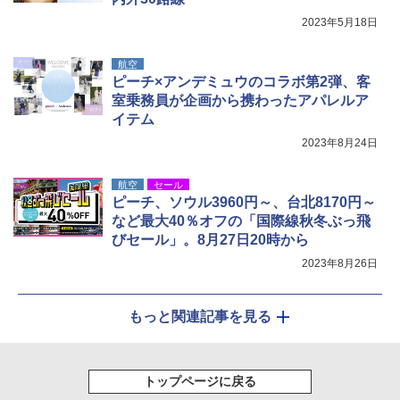
2023年5月18日
航空
ピーチ×アンデミュウのコラボ第2弾、客
室乗務員が企画から携わったアパレルア
イテム
2023年8月24日
航空
セール
ピーチ、ソウル3960円～、台北8170円～
など最大40％オフの「国際線秋冬ぶっ飛
びセール」。8月27日20時から
2023年8月26日
もっと関連記事を見る
トップページに戻る