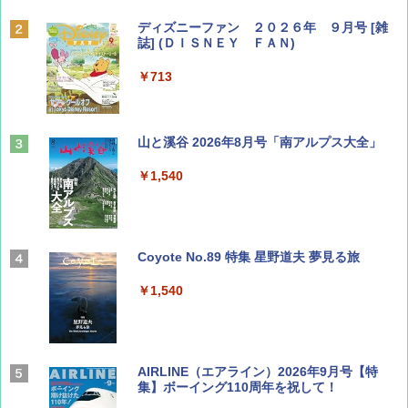
ディズニーファン ２０２６年 ９月号 [雑
誌] (ＤＩＳＮＥＹ ＦＡＮ)
￥713
山と溪谷 2026年8月号「南アルプス大全」
￥1,540
Coyote No.89 特集 星野道夫 夢見る旅
￥1,540
AIRLINE（エアライン）2026年9月号【特
集】ボーイング110周年を祝して！