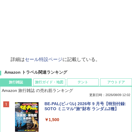
詳細は
セール特設ページ
に記載している。
Amazon トラベル関連ランキング
旅行雑誌
旅行ガイド・地図
テント
アウトドア
Amazon 旅行雑誌 の売れ筋ランキング
更新日時：2026/08/09 12:02
BE-PAL(ビ-パル) 2026年 9 月号【特別付録:
SOTO ミニマル"旅"財布 ランダム2種】
￥1,500