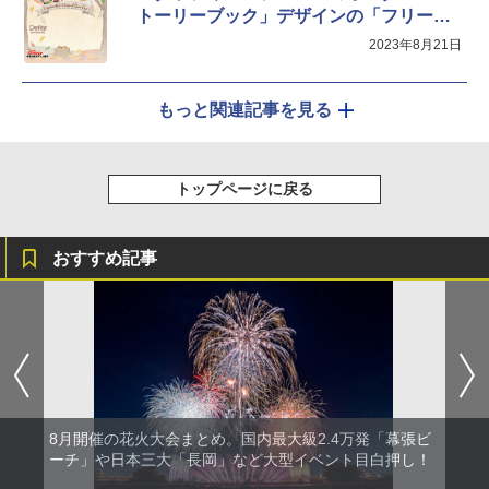
トーリーブック」デザインの「フリーき
っぷ」登場
2023年8月21日
もっと関連記事を見る
トップページに戻る
おすすめ記事
8月開催の花火大会まとめ。国内最大級2.4万発「幕張ビ
ーチ」や日本三大「長岡」など大型イベント目白押し！