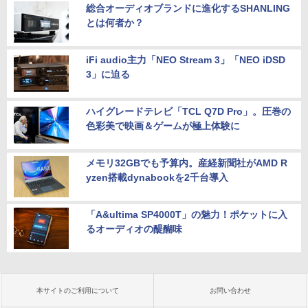
総合オーディオブランドに進化するSHANLING
とは何者か？
iFi audio主力「NEO Stream 3」「NEO iDSD
3」に迫る
ハイグレードテレビ「TCL Q7D Pro」。圧巻の
色彩美で映画＆ゲームが極上体験に
メモリ32GBでも予算内。産経新聞社がAMD R
yzen搭載dynabookを2千台導入
「A&ultima SP4000T」の魅力！ポケットに入
るオーディオの醍醐味
本サイトのご利用について
お問い合わせ