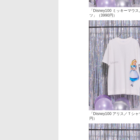
「Disney100 ミッキーマウ
ツ」（3990円）
「Disney100 アリス／Ｔシャ
円）