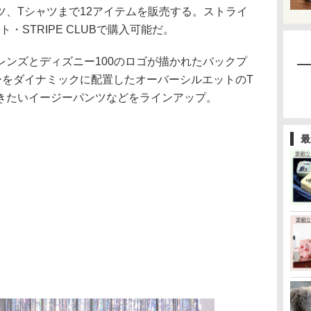
ツ、Tシャツまで12アイテムを販売する。ストライ
・STRIPE CLUBで購入可能だ。
ンズとディズニー100のロゴが描かれたバックプ
ーをダイナミックに配置したオーバーシルエットのT
きたいイージーパンツなどをラインアップ。
最