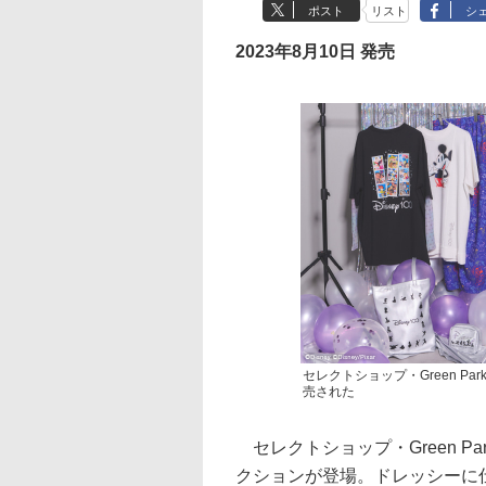
ポスト
リスト
シ
2023年8月10日 発売
セレクトショップ・Green P
売された
セレクトショップ・Green P
クションが登場。ドレッシーに