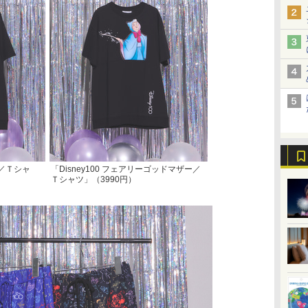
グ／Ｔシャ
「Disney100 フェアリーゴッドマザー／
Ｔシャツ」（3990円）