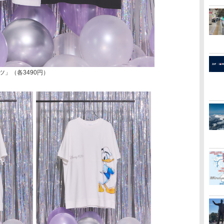
ャツ」（各3490円）