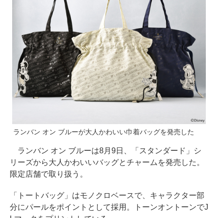
ランバン オン ブルーが大人かわいい巾着バッグを発売した
ランバン オン ブルーは8月9日、「スタンダード」シ
リーズから大人かわいいバッグとチャームを発売した。
限定店舗で取り扱う。
「トートバッグ」はモノクロベースで、キャラクター部
分にパールをポイントとして採用。トーンオントーンでJ