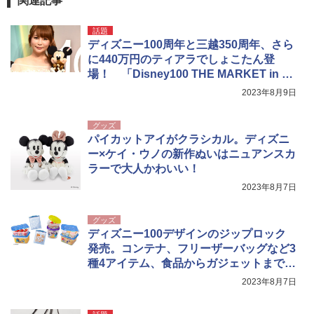
関連記事
話題
ディズニー100周年と三越350周年、さら
に440万円のティアラでしょこたん登
場！ 「Disney100 THE MARKET in 日
本橋三越本店」がスタート
2023年8月9日
グッズ
パイカットアイがクラシカル。ディズニ
ー×ケイ・ウノの新作ぬいはニュアンスカ
ラーで大人かわいい！
2023年8月7日
グッズ
ディズニー100デザインのジップロック
発売。コンテナ、フリーザーバッグなど3
種4アイテム、食品からガジェットまでお
まかせあれ！
2023年8月7日