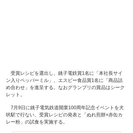
受賞レシピを選出し、銚子電鉄賞1名に「本社長サイ
ン入りペッパーミル」、エスビー食品賞1名に「商品詰
め合わせ」を進呈する。なおグランプリの賞品はシーク
レット。
7月9日に銚子電気鉄道開業100周年記念イベントを犬
吠駅で行ない、受賞レシピの発表と「ぬれ煎餅×赤缶カ
レー粉」の試食を実施する。