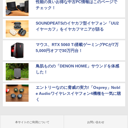
性能の良いお得な中古PC情報はこのページで
チェック！
SOUNDPEATSのイヤカフ型イヤフォン「UU2
イヤーカフ」をイヤカフマニアが語る
マウス、RTX 5060 Ti搭載ゲーミングPCが7万
5,000円オフで30万円台！
鳥肌ものの「DENON HOME」サウンドを体感
した！
エントリーなのに脅威の実力!「Osprey」Nobl
e Audioワイヤレスイヤフォン4機種を一気に聴
く
本サイトのご利用について
お問い合わせ