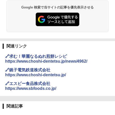
Google 検索で当サイトの記事を優先表示させる
関連リンク
🔗求む！華麗なるぬれ煎餅レシピ
https://www.choshi-dentetsu.jp/news/4962/
🔗銚子電気鉄道株式会社
https://www.choshi-dentetsu.jp/
🔗エスビー食品株式会社
https://www.sbfoods.co.jp/
関連記事