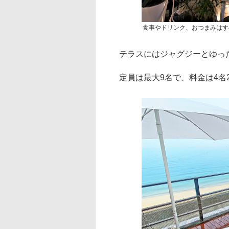
食事やドリンク、おつまみはす
テラスにはジャグジーとゆっ
定員は最大9名で、料金は4名