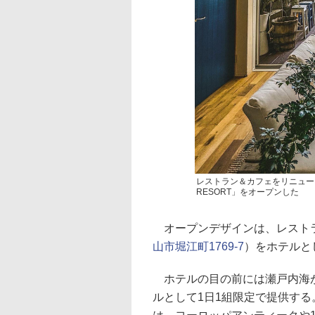
レストラン＆カフェをリニューアルしたホ
RESORT」をオープンした
オープンデザインは、レストラン＆カ
山市堀江町1769-7
）をホテルと
ホテルの目の前には瀬戸内海が
ルとして1日1組限定で提供す