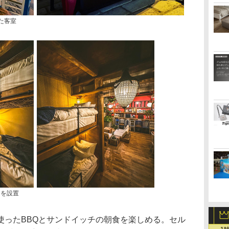
た客室
ドを設置
ったBBQとサンドイッチの朝食を楽しめる。セル