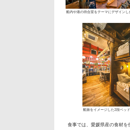
船内や港の待合室をテーマにデザインし
船旅をイメージした2段ベッ
食事では、愛媛県産の食材を使