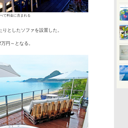
べて料金に含まれる
たりとしたソファを設置した。
2万円～となる。