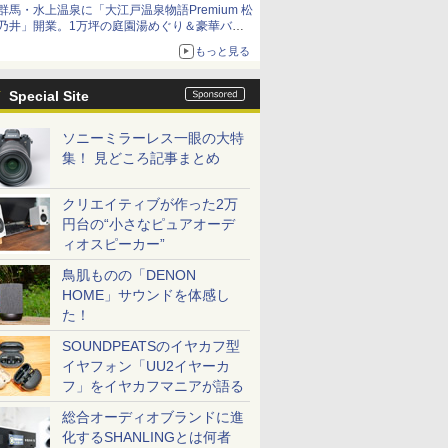
群馬・水上温泉に「大江戸温泉物語Premium 松
乃井」開業。1万坪の庭園湯めぐり＆豪華バイ
キングを体験してきた！
もっと見る
Special Site
ソニーミラーレス一眼の大特
集！ 見どころ記事まとめ
クリエイティブが作った2万
円台の“小さなピュアオーデ
ィオスピーカー”
鳥肌ものの「DENON
HOME」サウンドを体感し
た！
SOUNDPEATSのイヤカフ型
イヤフォン「UU2イヤーカ
フ」をイヤカフマニアが語る
総合オーディオブランドに進
化するSHANLINGとは何者