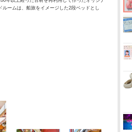
100年以上経った古材を再利用して作ったオリジナ
ドルームは、船旅をイメージした2段ベッドとし