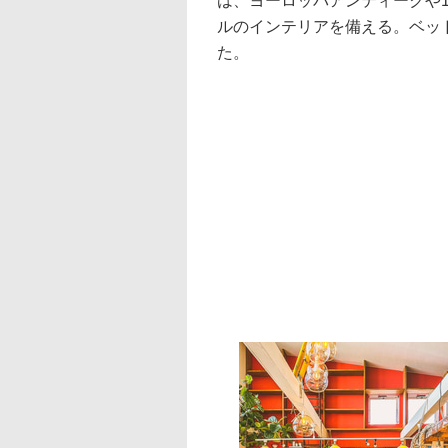
は、ヨーロッパアンティークや
ルのインテリアを備える。ベッ
た。