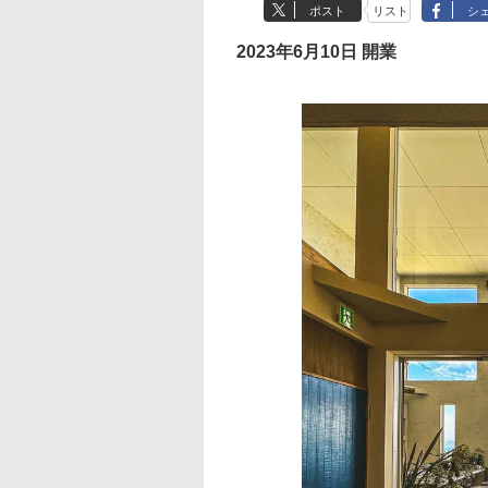
ポスト
リスト
シ
2023年6月10日 開業