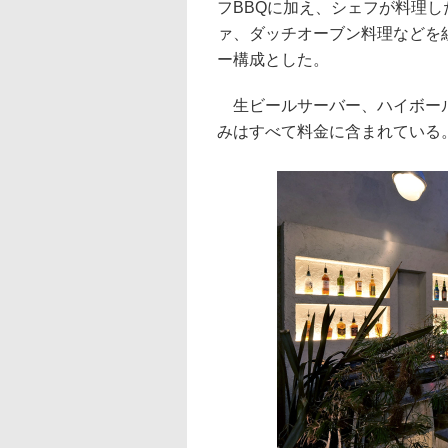
フBBQに加え、シェフが料理
ァ、ダッチオーブン料理などを
ー構成とした。
生ビールサーバー、ハイボール
みはすべて料金に含まれている