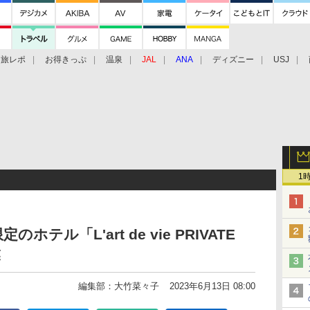
旅レポ
お得きっぷ
温泉
JAL
ANA
ディズニー
USJ
1
テル「L'art de vie PRIVATE
業
編集部：大竹菜々子
2023年6月13日 08:00