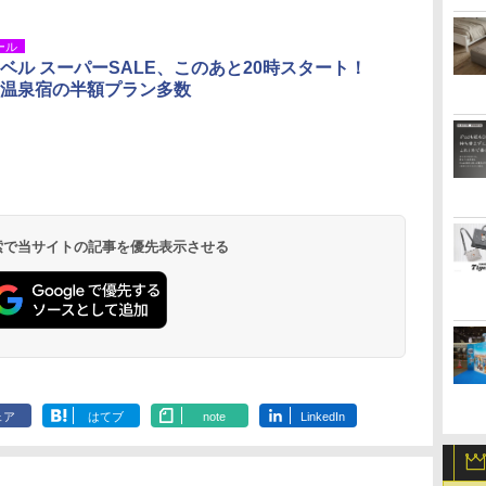
ール
ベル スーパーSALE、このあと20時スタート！
温泉宿の半額プラン多数
 検索で当サイトの記事を優先表示させる
ェア
はてブ
note
LinkedIn