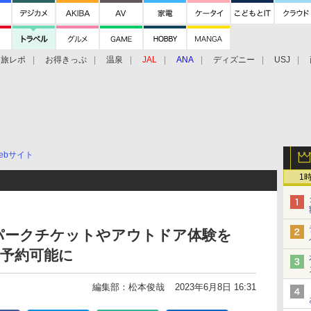
旅レポ
お得きっぷ
温泉
JAL
ANA
ディズニー
USJ
ebサイト
1
パークチケットやアウトドア体験を
ら予約可能に
編集部：松本俊哉
2023年6月8日 16:31