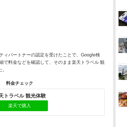
ティパートナーの認定を受けたことで、Google検
細で料金などを確認して、そのまま楽天トラベル 観
た。
料金チェック
天トラベル 観光体験
楽天で購入