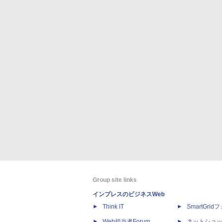
Group site links
インプレスのビジネスWeb
Think IT
SmartGri
Web担当者Forum
ネットショ