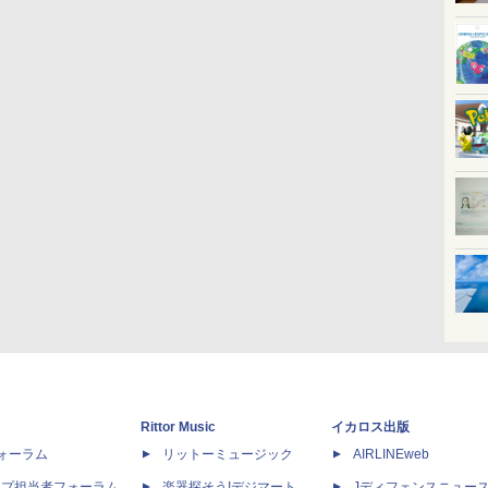
Rittor Music
イカロス出版
dフォーラム
リットーミュージック
AIRLINEweb
ップ担当者フォーラム
楽器探そう!デジマート
Jディフェンスニュー