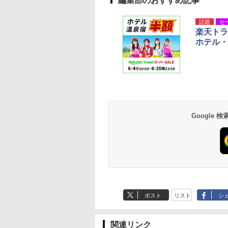
編集部のおすすめ記事
話題
セ
楽天トラ
ホテル・
Google
ポスト
リスト
シ
関連リンク