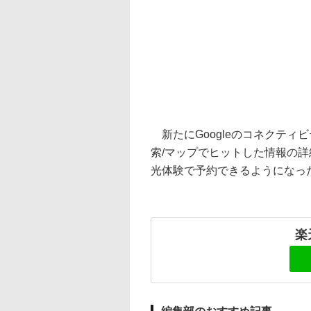
新たにGoogleのコネクティビ
索/マップでヒットした情報の詳
光体験で予約できるようになっ
楽