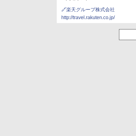
🔗楽天グループ株式会社
http://travel.rakuten.co.jp/