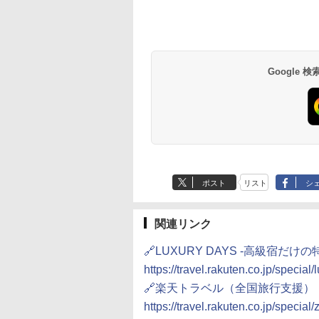
Google
ポスト
リスト
シ
関連リンク
🔗LUXURY DAYS -高級宿だけ
https://travel.rakuten.co.jp/speci
🔗楽天トラベル（全国旅行支援）
https://travel.rakuten.co.jp/specia