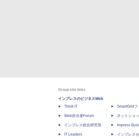
Group site links
インプレスのビジネスWeb
Think IT
SmartGri
Web担当者Forum
ネットショ
インプレス総合研究所
Impress Busi
IT Leaders
インプレス