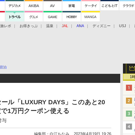
旅レポ
お得きっぷ
温泉
JAL
ANA
ディズニー
USJ
宿泊
1
ル「LUXURY DAYS」このあと20
で1万円クーポン使える
付与
編集部：白江ちなみ
2023年4月19日 19:26