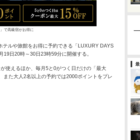
YS」で高級宿がお得に
ルや旅館をお得に予約できる「LUXURY DAYS
19日20時～30日23時59分に開催する。
最
が使えるほか、毎月5と0がつく日だけの「最大
。また大人2名以上の予約では2000ポイントをプレ