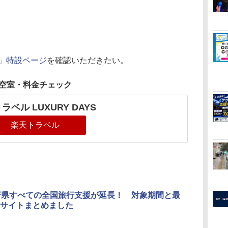
YS」特設ページ
を確認いただきたい。
空室・料金チェック
ラベル LUXURY DAYS
楽天トラベル
府県すべての全国旅行支援が延長！ 対象期間と最
サイトまとめました