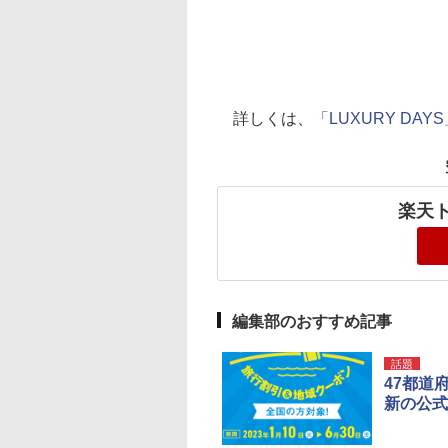
詳しくは、
「LUXURY DA
楽天ト
編集部のおすすめ記事
話題
47都道
新の公式