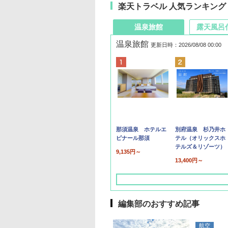
楽天トラベル 人気ランキング
温泉旅館
露天風呂
温泉旅館
更新日時：2026/08/08 00:00
那須温泉 ホテルエ
別府温泉 杉乃井ホ
ピナール那須
テル（オリックスホ
テルズ＆リゾーツ）
9,135円～
13,400円～
編集部のおすすめ記事
航空