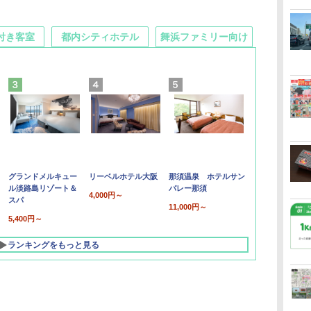
付き客室
都内シティホテル
舞浜ファミリー向け
グランドメルキュー
リーベルホテル大阪
那須温泉 ホテルサン
ル淡路島リゾート＆
バレー那須
4,000円～
スパ
11,000円～
5,400円～
ランキングをもっと見る