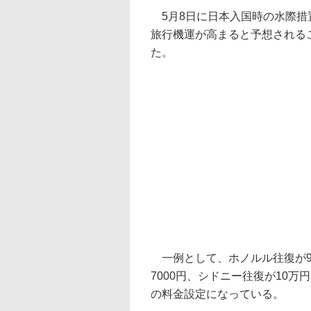
5月8日に日本入国時の水際措
旅行機運が高まると予想される
た。
一例として、ホノルル往復が9万
7000円、シドニー往復が10
の料金設定になっている。