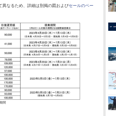
て異なるため、詳細は別掲の図および
セールのペー
期間