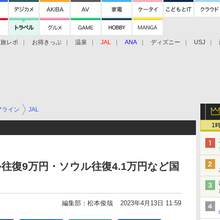
旅レポ
お得きっぷ
温泉
JAL
ANA
ディズニー
USJ
アライン
JAL
1
往復9万円・ソウル往復4.1万円など国
編集部：松本俊哉
2023年4月13日 11:59