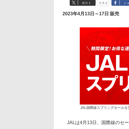
ポスト
リスト
シ
2023年4月13日～17日 販売
JAL国際線スプリングセールを
JALは4月13日、国際線のセ