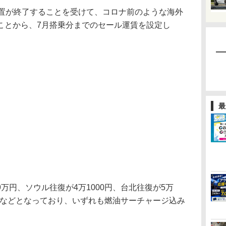
置が終了することを受けて、コロナ前のような海外
ことから、7月搭乗分までのセール運賃を設定し
最
円、ソウル往復が4万1000円、台北往復が5万
万円などとなっており、いずれも燃油サーチャージ込み