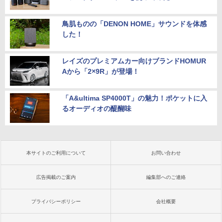
鳥肌ものの「DENON HOME」サウンドを体感
した！
レイズのプレミアムカー向けブランドHOMUR
Aから「2×9R」が登場！
「A&ultima SP4000T」の魅力！ポケットに入
るオーディオの醍醐味
本サイトのご利用について
お問い合わせ
広告掲載のご案内
編集部へのご連絡
プライバシーポリシー
会社概要