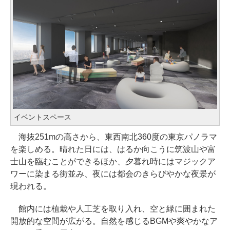
イベントスペース
海抜251mの高さから、東西南北360度の東京パノラマ
を楽しめる。晴れた日には、はるか向こうに筑波山や富
士山を臨むことができるほか、夕暮れ時にはマジックア
ワーに染まる街並み、夜には都会のきらびやかな夜景が
現われる。
館内には植栽や人工芝を取り入れ、空と緑に囲まれた
開放的な空間が広がる。自然を感じるBGMや爽やかなア