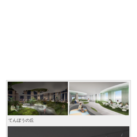
てんぼうの丘