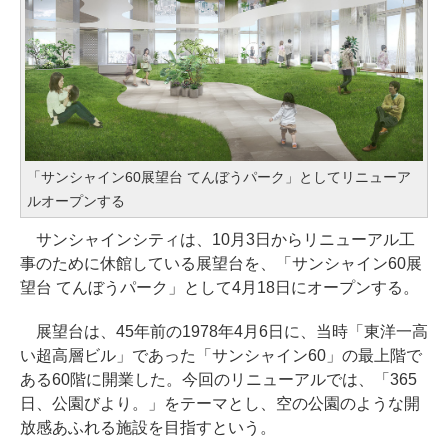
「サンシャイン60展望台 てんぼうパーク」としてリニューア
ルオープンする
サンシャインシティは、10月3日からリニューアル工
事のために休館している展望台を、「サンシャイン60展
望台 てんぼうパーク」として4月18日にオープンする。
展望台は、45年前の1978年4月6日に、当時「東洋一高
い超高層ビル」であった「サンシャイン60」の最上階で
ある60階に開業した。今回のリニューアルでは、「365
日、公園びより。」をテーマとし、空の公園のような開
放感あふれる施設を目指すという。