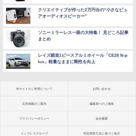
クリエイティブが作った2万円台の“小さなピュ
アオーディオスピーカー”
ソニーミラーレス一眼の大特集！ 見どころ記事
まとめ
レイズ鍛造1ピースアルミホイール「CE28 N-p
lus」軽量なままに剛性を向上
本サイトのご利用について
お問い合わせ
広告掲載のご案内
編集部へのご連絡
プライバシーポリシー
会社概要
インプレスグループ
特定商取引法に基づく表示