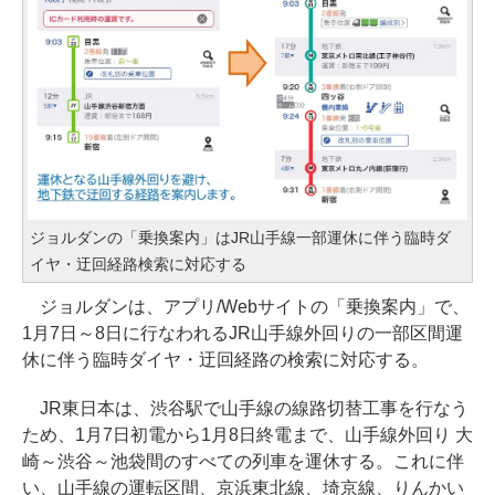
ジョルダンの「乗換案内」はJR山手線一部運休に伴う臨時ダ
イヤ・迂回経路検索に対応する
ジョルダンは、アプリ/Webサイトの「乗換案内」で、
1月7日～8日に行なわれるJR山手線外回りの一部区間運
休に伴う臨時ダイヤ・迂回経路の検索に対応する。
JR東日本は、渋谷駅で山手線の線路切替工事を行なう
ため、1月7日初電から1月8日終電まで、山手線外回り 大
崎～渋谷～池袋間のすべての列車を運休する。これに伴
い、山手線の運転区間、京浜東北線、埼京線、りんかい