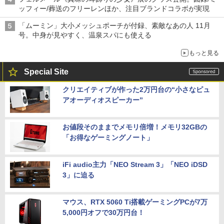
ッフィー/葬送のフリーレンほか、注目ブランドコラボが実現
「ムーミン」大小メッシュポーチが付録、素敵なあの人 11月
号。中身が見やすく、温泉スパにも使える
もっと見る
Special Site
クリエイティブが作った2万円台の“小さなピュ
アオーディオスピーカー”
お値段そのままでメモリ倍増！メモリ32GBの
「お得なゲーミングノート」
iFi audio主力「NEO Stream 3」「NEO iDSD
3」に迫る
マウス、RTX 5060 Ti搭載ゲーミングPCが7万
5,000円オフで30万円台！