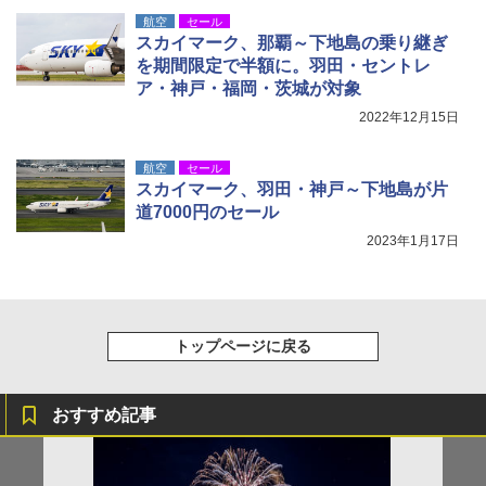
航空
セール
スカイマーク、那覇～下地島の乗り継ぎ
を期間限定で半額に。羽田・セントレ
ア・神戸・福岡・茨城が対象
2022年12月15日
航空
セール
スカイマーク、羽田・神戸～下地島が片
道7000円のセール
2023年1月17日
トップページに戻る
おすすめ記事