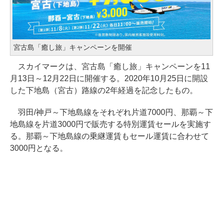
宮古島「癒し旅」キャンペーンを開催
スカイマークは、宮古島「癒し旅」キャンペーンを11
月13日～12月22日に開催する。2020年10月25日に開設
した下地島（宮古）路線の2年経過を記念したもの。
羽田/神戸～下地島線をそれぞれ片道7000円、那覇～下
地島線を片道3000円で販売する特別運賃セールを実施す
る。那覇～下地島線の乗継運賃もセール運賃に合わせて
3000円となる。