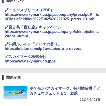
関連リンク
🔗ニュースリリース（PDF）
https://www.skymark.co.jp/ja/company/press/pdf/__ic
sFiles/afieldfile/2022/10/25/20221025_press_01.pdf
🔗宮古島「癒し旅」キャンペーン
https://www.skymark.co.jp/ja/campaign/shimojishima_
2022autumn/
🔗沖縄ルルルン「アロエの香り」
https://lululun.com/lp?u=tabisuru_aloevera
🔗スカイマーク株式会社
https://www.skymark.co.jp/ja/
関連記事
ポケモン×スカイマーク、特別塗装機「ピ
カチュウジェット BC」就航
2021年6月21日