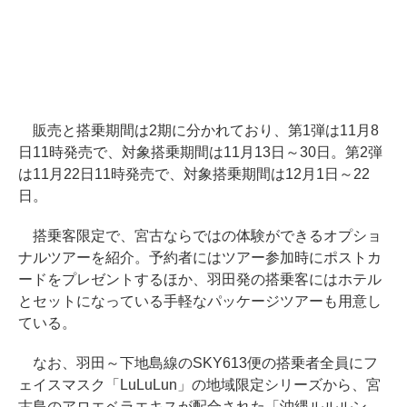
販売と搭乗期間は2期に分かれており、第1弾は11月8
日11時発売で、対象搭乗期間は11月13日～30日。第2弾
は11月22日11時発売で、対象搭乗期間は12月1日～22
日。
搭乗客限定で、宮古ならではの体験ができるオプショ
ナルツアーを紹介。予約者にはツアー参加時にポストカ
ードをプレゼントするほか、羽田発の搭乗客にはホテル
とセットになっている手軽なパッケージツアーも用意し
ている。
なお、羽田～下地島線のSKY613便の搭乗者全員にフ
ェイスマスク「LuLuLun」の地域限定シリーズから、宮
古島のアロエベラエキスが配合された「沖縄ルルルン