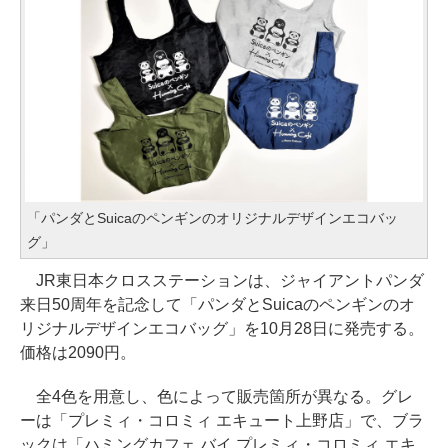
「パンダとSuicaのペンギンのオリジナルデザインエコバッ
グ」
JR東日本クロスステーションは、ジャイアントパンダ
来日50周年を記念して「パンダとSuicaのペンギンのオ
リジナルデザインエコバッグ」を10月28日に発売する。
価格は2090円。
全4色を用意し、色によって販売箇所が異なる。グレ
ーは「プレミィ・コロミィ エキュート上野店」で、ブラ
ックは「ハミングカフェ バイ プレミィ・コロミィ エキ