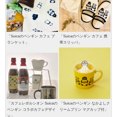
「Suicaのペンギン カフェ ブ
「Suicaのペンギン カフェ 携
ランケット」
帯スリッパ」
「カフェレボルシオン Suicaの
「Suicaのペンギン なかよしク
ペンギン コラボカフェデザイ
リームプリン マグカップ付」
ン」