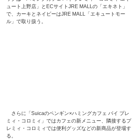
ュート上野店」とECサイトJRE MALLの「エキネト」
で、カーキとネイビーはJRE MALL「エキュートモー
ル」で取り扱う。
さらに「Suicaのペンギン×ハミングカフェ バイ プレ
ミィ・コロミィ」ではカフェの新メニュー、隣接するプ
レミィ・コロミィでは便利グッズなどの新商品が登場す
る。