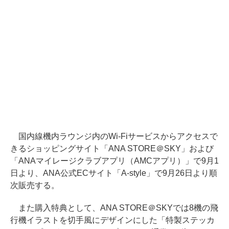
国内線機内ラウンジ内のWi-Fiサービスからアクセスで
きるショッピングサイト「ANA STORE＠SKY」および
「ANAマイレージクラブアプリ（AMCアプリ）」で9月1
日より、ANA公式ECサイト「A-style」で9月26日より順
次販売する。
また購入特典として、ANA STORE＠SKYでは8機の飛
行機イラストを切手風にデザインにした「特製ステッカ