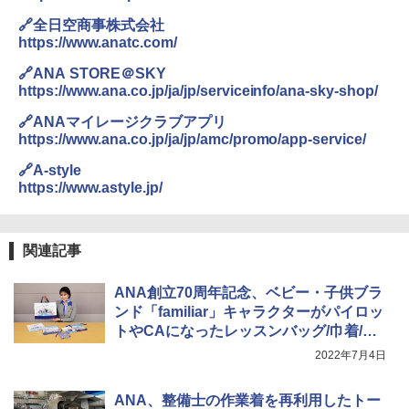
🔗全日空商事株式会社
https://www.anatc.com/
🔗ANA STORE＠SKY
https://www.ana.co.jp/ja/jp/serviceinfo/ana-sky-shop/
🔗ANAマイレージクラブアプリ
https://www.ana.co.jp/ja/jp/amc/promo/app-service/
🔗A-style
https://www.astyle.jp/
関連記事
ANA創立70周年記念、ベビー・子供ブラ
ンド「familiar」キャラクターがパイロッ
トやCAになったレッスンバッグ/巾着/タ
オルハンカチ
2022年7月4日
ANA、整備士の作業着を再利用したトー