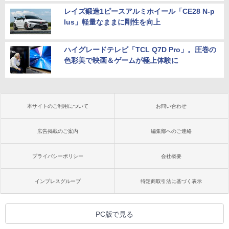
レイズ鍛造1ピースアルミホイール「CE28 N-p
lus」軽量なままに剛性を向上
ハイグレードテレビ「TCL Q7D Pro」。圧巻の
色彩美で映画＆ゲームが極上体験に
本サイトのご利用について
お問い合わせ
広告掲載のご案内
編集部へのご連絡
プライバシーポリシー
会社概要
インプレスグループ
特定商取引法に基づく表示
PC版で見る