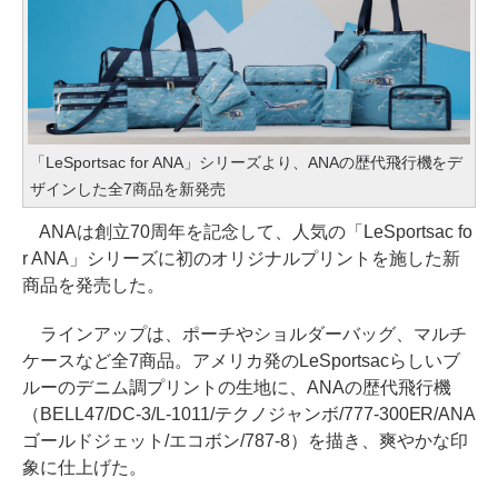
「LeSportsac for ANA」シリーズより、ANAの歴代飛行機をデ
ザインした全7商品を新発売
ANAは創立70周年を記念して、人気の「LeSportsac fo
r ANA」シリーズに初のオリジナルプリントを施した新
商品を発売した。
ラインアップは、ポーチやショルダーバッグ、マルチ
ケースなど全7商品。アメリカ発のLeSportsacらしいブ
ルーのデニム調プリントの生地に、ANAの歴代飛行機
（BELL47/DC-3/L-1011/テクノジャンボ/777-300ER/ANA
ゴールドジェット/エコボン/787-8）を描き、爽やかな印
象に仕上げた。