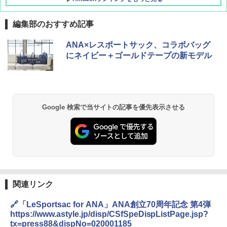
編集部のおすすめ記事
ANA×レスポートサック、コラボバッグ
にネイビー＋ゴールドテープの新モデル
Google 検索で当サイトの記事を優先表示させる
関連リンク
🔗「LeSportsac for ANA」ANA創立70周年記念 第4弾
https://www.astyle.jp/disp/CSfSpeDispListPage.jsp?
tx=press88&dispNo=020001185