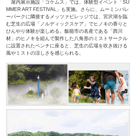
屋内展示施設「コケムス」では、体験型イベント「SU
MMER ART FESTIVAL」も実施。さらに、ムーミンバレ
ーパークに隣接するメッツァビレッジでは、宮沢湖を臨
む芝生の広場「ノルディックスケア」でヒノキの香りと
ひんやり体験が楽しめる。飯能市の名産である「西川
材」のヒノキを組んで製作した八角形のミストサークル
に設置されたベンチに座ると、芝生の広場を吹き抜ける
風やミストの涼しさを感じられる。