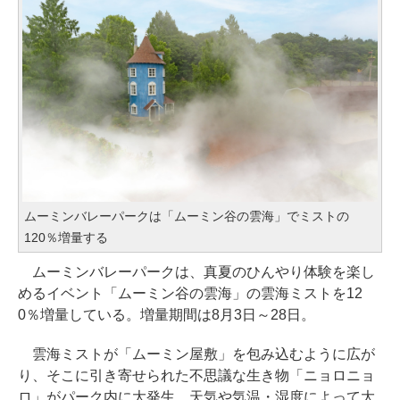
ムーミンバレーパークは「ムーミン谷の雲海」でミストの
120％増量する
ムーミンバレーパークは、真夏のひんやり体験を楽し
めるイベント「ムーミン谷の雲海」の雲海ミストを12
0％増量している。増量期間は8月3日～28日。
雲海ミストが「ムーミン屋敷」を包み込むように広が
り、そこに引き寄せられた不思議な生き物「ニョロニョ
ロ」がパーク内に大発生。天気や気温・湿度によって大