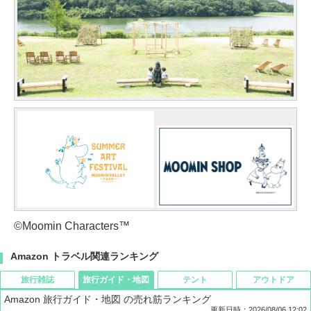
©Moomin Characters™
Amazon トラベル関連ランキング
旅行雑誌
旅行ガイド・地図
テント
アウトドア
Amazon 旅行ガイド・地図 の売れ筋ランキング
更新日時：2026/08/06 12:02