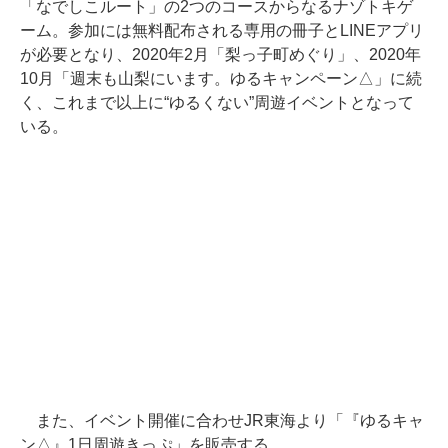
「なでしこルート」の2つのコースからなるナゾトキゲ
ーム。参加には無料配布される専用の冊子とLINEアプリ
が必要となり、2020年2月「梨っ子町めぐり」、2020年
10月「週末も山梨にいます。ゆるキャンペーン△」に続
く、これまで以上に“ゆるくない”周遊イベントとなって
いる。
また、イベント開催に合わせJR東海より「『ゆるキャ
ン△』1日周遊きっぷ」を販売する。