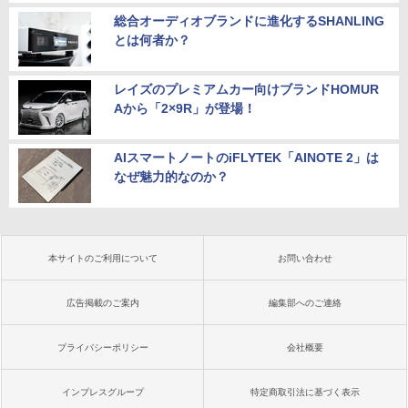
総合オーディオブランドに進化するSHANLING
とは何者か？
レイズのプレミアムカー向けブランドHOMUR
Aから「2×9R」が登場！
AIスマートノートのiFLYTEK「AINOTE 2」は
なぜ魅力的なのか？
本サイトのご利用について
お問い合わせ
広告掲載のご案内
編集部へのご連絡
プライバシーポリシー
会社概要
インプレスグループ
特定商取引法に基づく表示