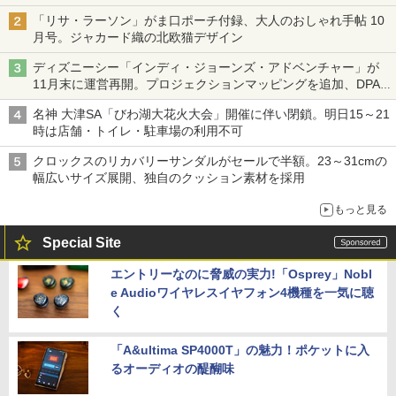
「リサ・ラーソン」がま口ポーチ付録、大人のおしゃれ手帖 10
月号。ジャカード織の北欧猫デザイン
ディズニーシー「インディ・ジョーンズ・アドベンチャー」が
11月末に運営再開。プロジェクションマッピングを追加、DPA
は1500円
名神 大津SA「びわ湖大花火大会」開催に伴い閉鎖。明日15～21
時は店舗・トイレ・駐車場の利用不可
クロックスのリカバリーサンダルがセールで半額。23～31cmの
幅広いサイズ展開、独自のクッション素材を採用
もっと見る
Special Site
エントリーなのに脅威の実力!「Osprey」Nobl
e Audioワイヤレスイヤフォン4機種を一気に聴
く
「A&ultima SP4000T」の魅力！ポケットに入
るオーディオの醍醐味