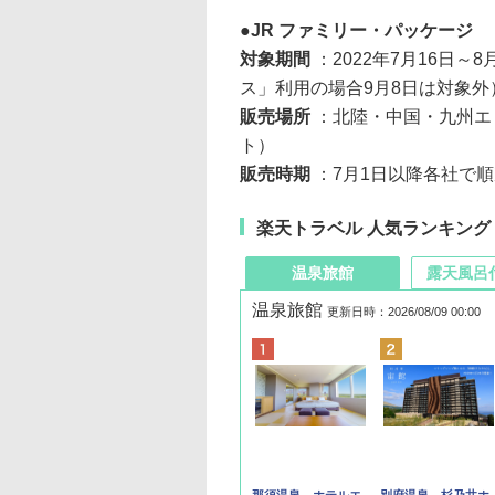
JR ファミリー・パッケージ
対象期間
：2022年7月16日～
ス」利用の場合9月8日は対象外
販売場所
：北陸・中国・九州エリ
ト）
販売時期
：7月1日以降各社で
楽天トラベル 人気ランキング
温泉旅館
露天風呂
温泉旅館
更新日時：2026/08/09 00:00