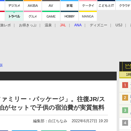
旅レポ
お得きっぷ
温泉
JAL
ANA
ディズニー
USJ
阪
1
Rファミリー・パッケージ」。往復JR/ス
泊がセットで子供の宿泊費が実質無料
編集部：白江ちなみ
2022年6月27日 19:20