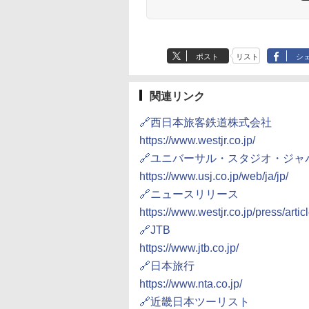
ポスト
リスト
シ
関連リンク
🔗西日本旅客鉄道株式会社
https://www.westjr.co.jp/
🔗ユニバーサル・スタジオ・ジャ
https://www.usj.co.jp/web/ja/jp/
🔗ニュースリリース
https://www.westjr.co.jp/press/art
🔗JTB
https://www.jtb.co.jp/
🔗日本旅行
https://www.nta.co.jp/
🔗近畿日本ツーリスト