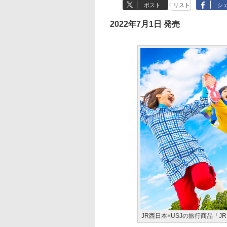
ポスト
リスト
シ
2022年7月1日 発売
JR西日本×USJの旅行商品「