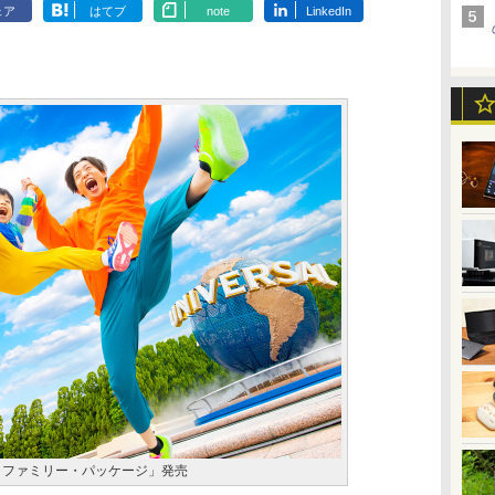
ェア
はてブ
note
LinkedIn
JR ファミリー・パッケージ」発売