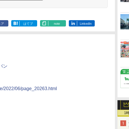
ェア
はてブ
note
LinkedIn
パン
icle/2022/06/page_20263.html
1