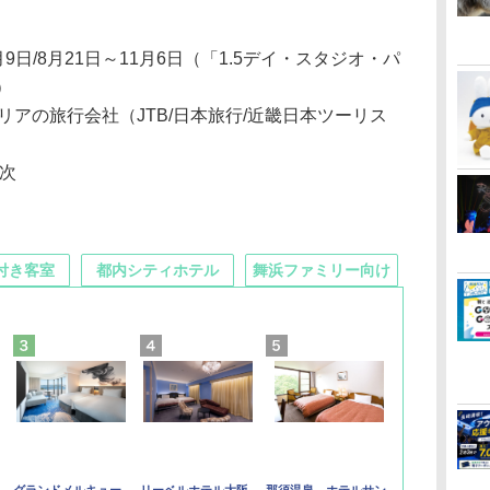
8月9日/8月21日～11月6日（「1.5デイ・スタジオ・パ
）
アの旅行会社（JTB/日本旅行/近畿日本ツーリス
順次
付き客室
都内シティホテル
舞浜ファミリー向け