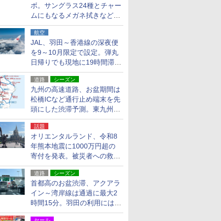
ボ。サングラス24種とチャー
ムにもなるメガネ拭きなど雑
貨24種
航空
JAL、羽田～香港線の深夜便
を9～10月限定で設定。弾丸
日帰りでも現地に19時間滞在
できる
道路
シーズン
九州の高速道路、お盆期間は
松橋ICなど通行止め端末を先
頭にした渋滞予測。東九州道
への迂回は料金調整を実施
話題
オリエンタルランド、令和8
年熊本地震に1000万円超の
寄付を発表。被災者への救援
活動・復旧支援
道路
シーズン
首都高のお盆渋滞、アクアラ
イン～湾岸線は通過に最大2
時間15分。羽田の利用には
「空港西出口」の利用検討を
セール