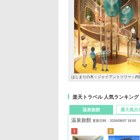
はじまりの木～ジャイアントツリー～内
楽天トラベル 人気ランキング
温泉旅館
露天風呂
温泉旅館
更新日時：2026/08/07 18:00