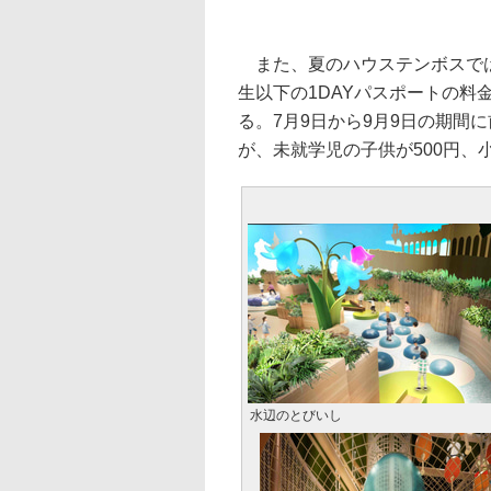
また、夏のハウステンボスでは
生以下の1DAYパスポートの
る。7月9日から9月9日の期間に
が、未就学児の子供が500円、小
水辺のとびいし