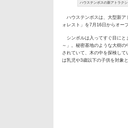
ハウステンボスの新アトラクシ
ハウステンボスは、大型新アト
ォレスト」を7月16日からオー
シンボルは入ってすぐ目にとま
～」。秘密基地のような大樹の
されていて、木の中を探検して
は乳児や3歳以下の子供を対象