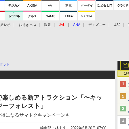
旅レポ
お得きっぷ
温泉
JAL
ANA
ディズニー
USJ
ポット
1
で楽しめる新アトラクション「〜キッ
ジーフォレスト」
お得になるサマトクキャンペーンも
編集部：林未来
2022年6月20日 07:00