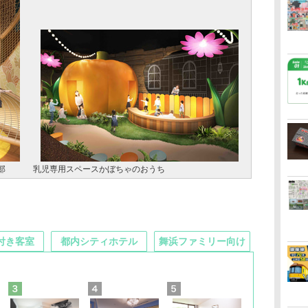
部
乳児専用スペースかぼちゃのおうち
付き客室
都内シティホテル
舞浜ファミリー向け