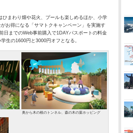
ひまわり畑や花火、プールも楽しめるほか、小学
料金がお得になる「サマトクキャンペーン」を実施す
前日までのWeb事前購入で1DAYパスポートの料金
学生の1600円と3000円オフとなる。
奥から木の根のトンネル、森の木の葉ホッピング