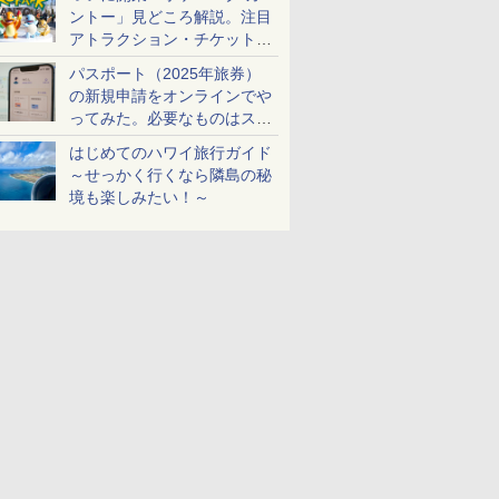
ントー」見どころ解説。注目
アトラクション・チケット手
配・来場前に必要な準備は？
パスポート（2025年旅券）
の新規申請をオンラインでや
ってみた。必要なものはスマ
ホとマイナカードのみ
はじめてのハワイ旅行ガイド
～せっかく行くなら隣島の秘
境も楽しみたい！～