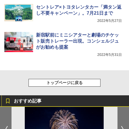
￥7,299
収納 コンパクト 簡単設営 カンガルーテント
セントレア×トヨタレンタカー「満タン返
ソロキャンプ ソロテント
し不要キャンペーン」。7月21日まで
￥20,718
2022年5月27日
新宿駅前にミニシアターと劇場のチケッ
ト販売トレーラー出現。コンシェルジュ
がお勧めも提案
2022年5月31日
トップページに戻る
おすすめ記事