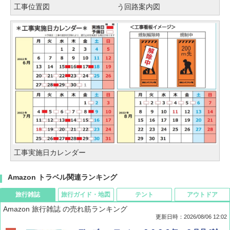
工事位置図
う回路案内図
工事実施日カレンダー
Amazon トラベル関連ランキング
旅行雑誌
旅行ガイド・地図
テント
アウトドア
Amazon 旅行雑誌 の売れ筋ランキング
更新日時：2026/08/06 12:02