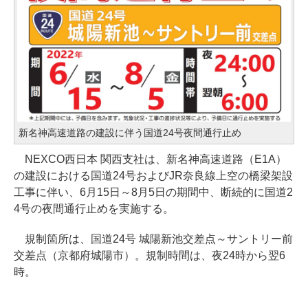
新名神高速道路の建設に伴う国道24号夜間通行止め
NEXCO西日本 関西支社は、新名神高速道路（E1A）
の建設における国道24号およびJR奈良線上空の橋梁架設
工事に伴い、6月15日～8月5日の期間中、断続的に国道2
4号の夜間通行止めを実施する。
規制箇所は、国道24号 城陽新池交差点～サントリー前
交差点（京都府城陽市）。規制時間は、夜24時から翌6
時。