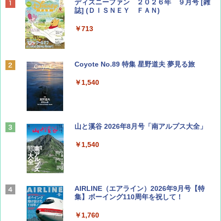
ディズニーファン ２０２６年 ９月号 [雑
誌] (ＤＩＳＮＥＹ ＦＡＮ)
￥713
Coyote No.89 特集 星野道夫 夢見る旅
￥1,540
山と溪谷 2026年8月号「南アルプス大全」
￥1,540
AIRLINE（エアライン）2026年9月号【特
集】ボーイング110周年を祝して！
￥1,760