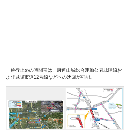
通行止めの時間帯は、府道山城総合運動公園城陽線お
よび城陽市道12号線などへの迂回が可能。