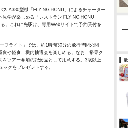
 A380型機「FLYING HONU」によるチャーター
学が楽しめる「レストラン FLYING HONU」
する。これに先駆け、専用Webサイトで予約受付を
チャーターフライト」では、約1時間30分の飛行時間の間
昼食や軽食、機内抽選会を楽しめる。なお、搭乗ク
ズをツアー参加の記念品として用意する。3歳以上
最
リュックをプレゼントする。