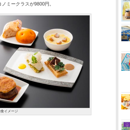
コノミークラスが9800円。
機内食イメージ