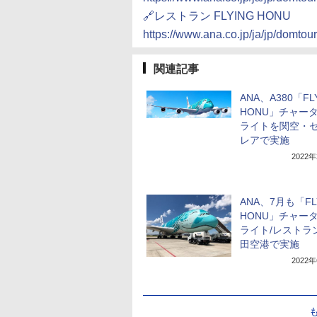
🔗レストラン FLYING HONU
https://www.ana.co.jp/ja/jp/domtou
関連記事
ANA、A380「FL
HONU」チャー
ライトを関空・
レアで実施
2022
ANA、7月も「FL
HONU」チャー
ライト/レストラ
田空港で実施
2022