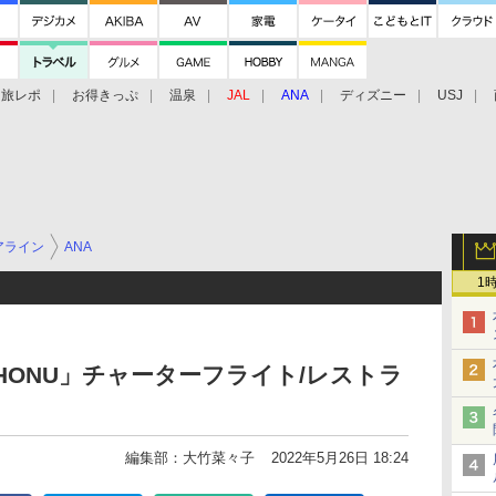
旅レポ
お得きっぷ
温泉
JAL
ANA
ディズニー
USJ
アライン
ANA
1
G HONU」チャーターフライト/レストラ
編集部：大竹菜々子
2022年5月26日 18:24