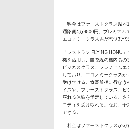
料金はファーストクラス席が11
通路側4万9800円、プレミアム
エコノミークラス席が窓側3万98
「レストラン FLYING HONU
機を活用し、国際線の機内食の
ビジネスクラス、プレミアムエ
しており、エコノミークラスか
受け付ける。食事前後に行なう
イズや、ファーストクラス、ビジネ
座れる体験を予定している。さ
ニティを受け取れる。なお、予
できる。
料金はファーストクラスが6万9