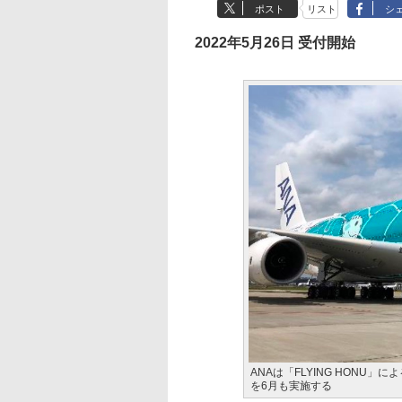
ポスト
リスト
シ
2022年5月26日 受付開始
ANAは「FLYING HONU」
を6月も実施する