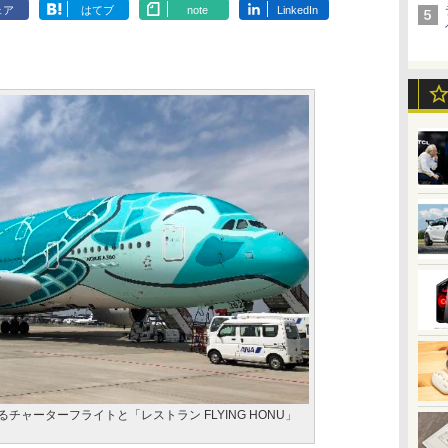
ェア
はてブ
note
LinkedIn
によるチャーターフライトと「レストラン FLYING HONU」