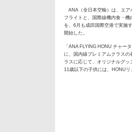
ANA（全日本空輸）は、エアバス
フライトと、国際線機内食・機内見
を、6月も成田国際空港で実施
開始した。
「ANA FLYING HONU 
に、国内線プレミアムクラスの
ラスに応じて、オリジナルグッ
11歳以下の子供には、HONU