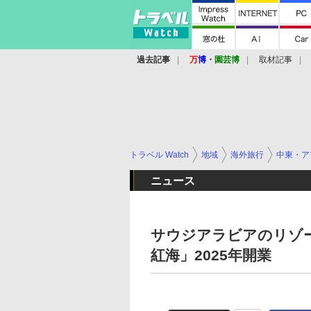
過去記事
万
博
・
園芸博
取材記事
トラベル Watch
地域
海外旅行
中東・ア
ニュース
サウジアラビアのリゾ
紅海」2025年開業