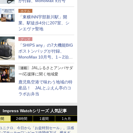
が付録、MonoMax 9月号
ホテル
「東横INN宇部新川駅」開
業。駅徒歩4分に207室、シ
ンエヴァ聖地
グッズ
「SHIPS any」の7大機能BIG
ボストンバッグが付録、
MonoMax 10月号。1～2泊の
荷物、キャリーオンも可能
JALふるさとアンバサダ
連載
ー/応援隊に聞く地域愛
鹿児島空港で味わう地域の特
産品！ JALとぶえん亭のコ
ラボお弁当
Impress Watchシリーズ 人気記事
時間
24時間
1週間
1カ月
ユニクロ、今日から「お盆特別セール」。涼感
シアサッカーワンピース待望値下げ、撥水ギア