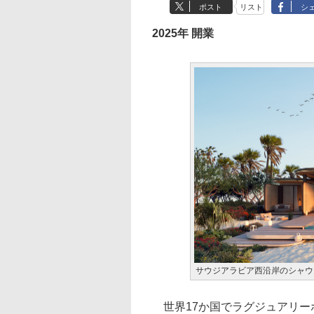
ポスト
リスト
シ
2025年 開業
サウジアラビア西沿岸のシャウ
世界17か国でラグジュアリー