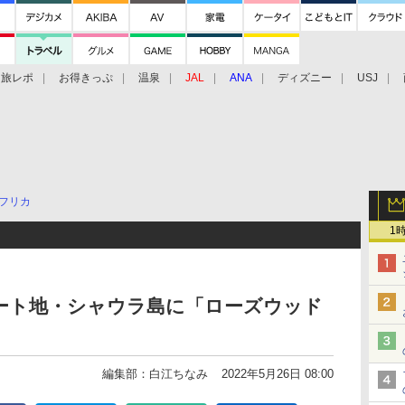
旅レポ
お得きっぷ
温泉
JAL
ANA
ディズニー
USJ
フリカ
1
ート地・シャウラ島に「ローズウッド
編集部：白江ちなみ
2022年5月26日 08:00