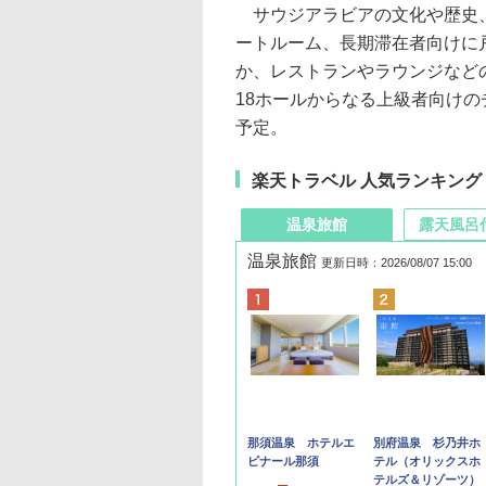
サウジアラビアの文化や歴史、
ートルーム、長期滞在者向けに
か、レストランやラウンジなど
18ホールからなる上級者向け
予定。
楽天トラベル 人気ランキング
温泉旅館
露天風呂
温泉旅館
更新日時：2026/08/07 15:00
那須温泉 ホテルエ
別府温泉 杉乃井ホ
ピナール那須
テル（オリックスホ
テルズ＆リゾーツ）