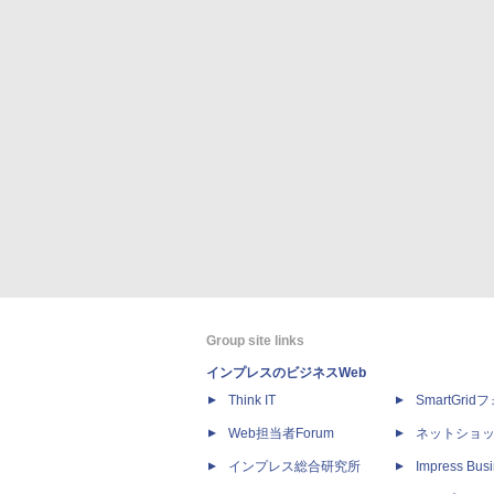
Group site links
インプレスのビジネスWeb
Think IT
SmartGri
Web担当者Forum
ネットショ
インプレス総合研究所
Impress Busi