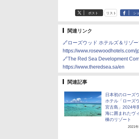
ポスト
リスト
シ
関連リンク
🔗ローズウッド ホテルズ＆リゾー
https://www.rosewoodhotels.com/j
🔗The Red Sea Development Co
https://www.theredsea.sa/en
関連記事
日本初のローズ
ホテル「ローズ
宮古島」2024年
海に囲まれたヴィ
棟のリゾート
2021