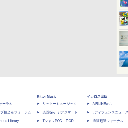
Rittor Music
イカロス出版
dフォーラム
リットーミュージック
AIRLINEweb
ップ担当者フォーラム
楽器探そう!デジマート
Jディフェンスニュー
ness Library
TシャツPOD T-OD
通訳翻訳ジャーナル