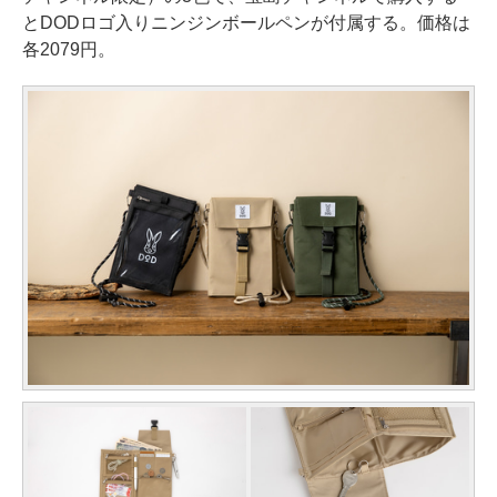
とDODロゴ入りニンジンボールペンが付属する。価格は
各2079円。