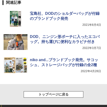
関連記事
宝島社、DODのショルダーバッグが付録
のブランドブック発売
2021年8月4日
DOD、ニンジン形ポーチに入ったエコバ
ッグ。持ち運びに便利なカラビナ付き
2022年3月7日
niko and...ブランドブック発売。サコッ
シュ、ストレージバッグが付録の全2種
2022年4月28日
トップページに戻る