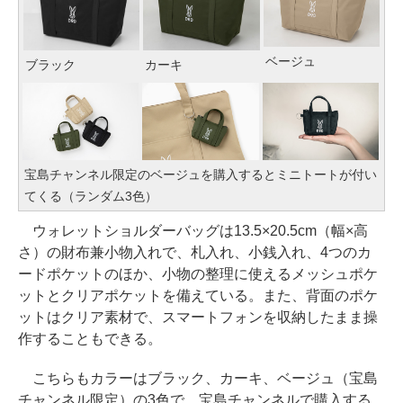
ベージュ
ブラック
カーキ
宝島チャンネル限定のベージュを購入するとミニトートが付い
てくる（ランダム3色）
ウォレットショルダーバッグは13.5×20.5cm（幅×高
さ）の財布兼小物入れで、札入れ、小銭入れ、4つのカ
ードポケットのほか、小物の整理に使えるメッシュポケ
ットとクリアポケットを備えている。また、背面のポケ
ットはクリア素材で、スマートフォンを収納したまま操
作することもできる。
こちらもカラーはブラック、カーキ、ベージュ（宝島
チャンネル限定）の3色で、宝島チャンネルで購入する