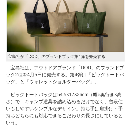
宝島社が「DOD」のブランドブック第4弾を発売する
宝島社は、アウトドアブランド「DOD」のブランドブ
ック2種を4月5日に発売する。第4弾は「ビッグトートバ
ッグ」と「ウォレットショルダーバッグ」。
ビッグトートバッグは54.5×17×36cm（幅×奥行き×高
さ）で、キャンプ道具を詰め込めるだけでなく、普段使
いもしやすいシンプルなデザイン。持ち手は肩掛け・手
持ちどちらにも対応できるこだわりの長さにしていると
いう。