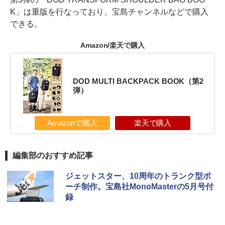
K」は重版を行なっており、宝島チャンネルなどで購入
できる。
Amazon/楽天で購入
DOD MULTI BACKPACK BOOK（第2
弾）
Amazonで購入
楽天で購入
編集部のおすすめ記事
ジェットスター、10周年のトランク型ポ
ーチ制作。宝島社MonoMasterの5月号付
録