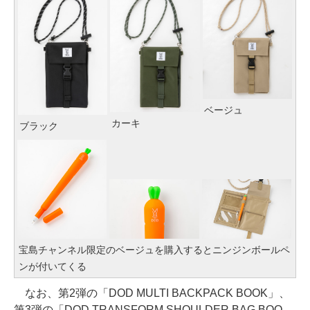
ベージュ
カーキ
ブラック
宝島チャンネル限定のベージュを購入するとニンジンボールペ
ンが付いてくる
なお、第2弾の「DOD MULTI BACKPACK BOOK」、
第3弾の「DOD TRANSFORM SHOULDER BAG BOO