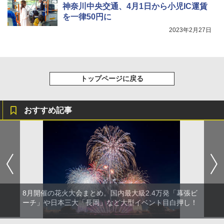
神奈川中央交通、4月1日から小児IC運賃
を一律50円に
2023年2月27日
トップページに戻る
おすすめ記事
8月開催の花火大会まとめ。国内最大級2.4万発「幕張ビ
ーチ」や日本三大「長岡」など大型イベント目白押し！