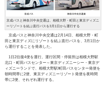
京成バスと神奈川中央交通は、相模大野・町田と東京ディズニ
ーリゾートを結ぶ直行バスを3月1日から運行する
京成バスと神奈川中央交通は2月14日、相模大野・町
田と東京ディズにリゾートを結ぶ直行バスを、3月1日か
ら運行することを発表した。
1日2往復4便を運行。運行区間・停留所は相模大野駅
北口・町田バスセンター～東京ディズニーシー・東京デ
ィズニーランドで、相模大野駅/町田バスセンター発便を
朝時間帯に2便、東京ディズニーリゾート発便を夜時間
帯に2便、それぞれ運行する。