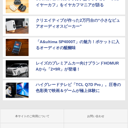
イヤーカフ」をイヤカフマニアが語る
クリエイティブが作った2万円台の“小さなピュ
アオーディオスピーカー”
「A&ultima SP4000T」の魅力！ポケットに入
るオーディオの醍醐味
レイズのプレミアムカー向けブランドHOMUR
Aから「2×9R」が登場！
ハイグレードテレビ「TCL Q7D Pro」。圧巻の
色彩美で映画＆ゲームが極上体験に
本サイトのご利用について
お問い合わせ