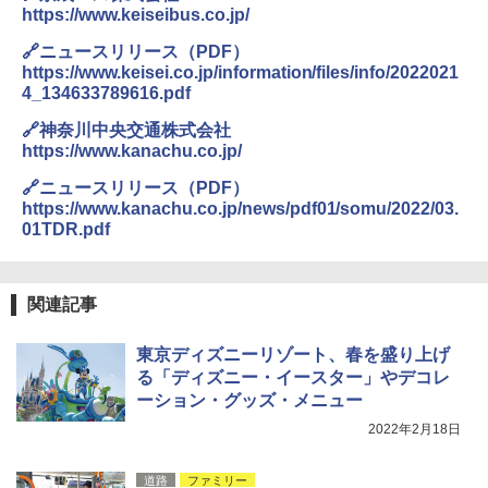
https://www.keiseibus.co.jp/
🔗ニュースリリース（PDF）
https://www.keisei.co.jp/information/files/info/2022021
4_134633789616.pdf
🔗神奈川中央交通株式会社
https://www.kanachu.co.jp/
🔗ニュースリリース（PDF）
https://www.kanachu.co.jp/news/pdf01/somu/2022/03.
01TDR.pdf
関連記事
東京ディズニーリゾート、春を盛り上げ
る「ディズニー・イースター」やデコレ
ーション・グッズ・メニュー
2022年2月18日
道路
ファミリー