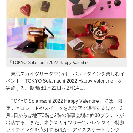
「TOKYO Solamachi 2022 Happy Valentine」
東京スカイツリータウンは、バレンタインを楽しむイ
ベント「TOKYO Solamachi 2022 Happy Valentine」を
実施する。期間は1月22日～2月14日。
「TOKYO Solamachi 2022 Happy Valentine」では、限
定チョコレートやスイーツを常設店で販売するほか、2
月1日からは地下3階と2階の催事会場に約30ブランドが
出店する。また、東京スカイツリーでバレンタイン特別
ライティングを点灯するほか、アイススケートリンク