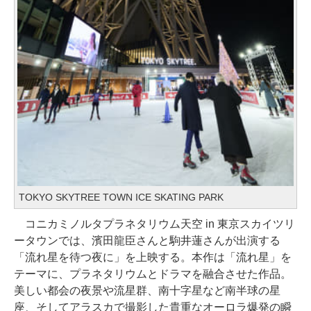
TOKYO SKYTREE TOWN ICE SKATING PARK
コニカミノルタプラネタリウム天空 in 東京スカイツリ
ータウンでは、濱田龍臣さんと駒井蓮さんが出演する
「流れ星を待つ夜に」を上映する。本作は「流れ星」を
テーマに、プラネタリウムとドラマを融合させた作品。
美しい都会の夜景や流星群、南十字星など南半球の星
座、そしてアラスカで撮影した貴重なオーロラ爆発の瞬