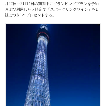
月22日～2月14日の期間中にグランピングプランを予約
および利用した人限定で「スパークリングワイン」を1
組につき1本プレゼントする。