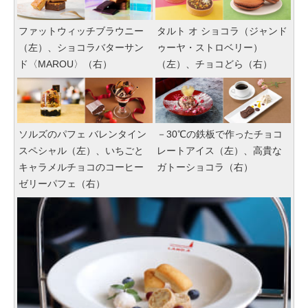
ファットウィッチブラウニー
タルト オ ショコラ（ジャンド
（左）、ショコラバターサン
ゥーヤ・ストロベリー）
ド〈MAROU〉（右）
（左）、チョコどら（右）
ソルズのパフェ バレンタイン
－30℃の鉄板で作ったチョコ
スペシャル（左）、いちごと
レートアイス（左）、高貴な
キャラメルチョコのコーヒー
ガトーショコラ（右）
ゼリーパフェ（右）