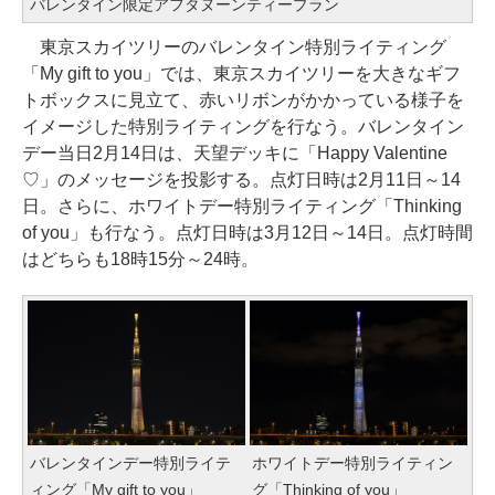
バレンタイン限定アフタヌーンティープラン
東京スカイツリーのバレンタイン特別ライティング
「My gift to you」では、東京スカイツリーを大きなギフ
トボックスに見立て、赤いリボンがかかっている様子を
イメージした特別ライティングを行なう。バレンタイン
デー当日2月14日は、天望デッキに「Happy Valentine
♡」のメッセージを投影する。点灯日時は2月11日～14
日。さらに、ホワイトデー特別ライティング「Thinking
of you」も行なう。点灯日時は3月12日～14日。点灯時間
はどちらも18時15分～24時。
バレンタインデー特別ライテ
ホワイトデー特別ライティン
ィング「My gift to you」
グ「Thinking of you」