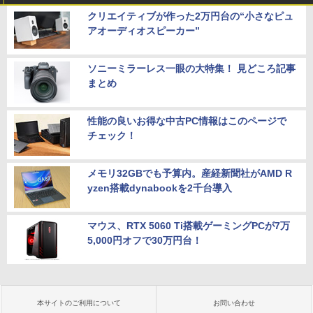
クリエイティブが作った2万円台の“小さなピュ
アオーディオスピーカー”
ソニーミラーレス一眼の大特集！ 見どころ記事
まとめ
性能の良いお得な中古PC情報はこのページで
チェック！
メモリ32GBでも予算内。産経新聞社がAMD R
yzen搭載dynabookを2千台導入
マウス、RTX 5060 Ti搭載ゲーミングPCが7万
5,000円オフで30万円台！
本サイトのご利用について
お問い合わせ