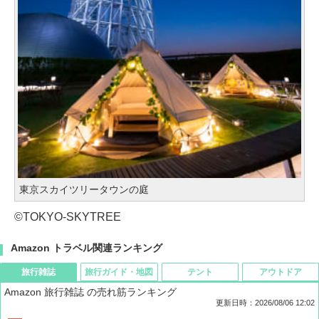
東京スカイツリータウンの庭
©TOKYO-SKYTREE
Amazon トラベル関連ランキング
旅行雑誌
旅行ガイド・地図
テント
アウトドア
Amazon 旅行雑誌 の売れ筋ランキング
更新日時：2026/08/06 12:02