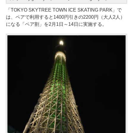
「TOKYO SKYTREE TOWN ICE SKATING PARK」で
は、ペアで利用すると1400円引きの2200円（大人2人）
になる「ペア割」を2月1日～14日に実施する。