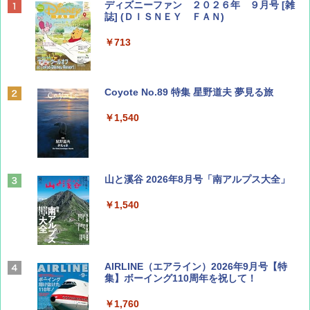
ディズニーファン ２０２６年 ９月号 [雑
誌] (ＤＩＳＮＥＹ ＦＡＮ)
￥713
Coyote No.89 特集 星野道夫 夢見る旅
￥1,540
山と溪谷 2026年8月号「南アルプス大全」
￥1,540
AIRLINE（エアライン）2026年9月号【特
集】ボーイング110周年を祝して！
￥1,760