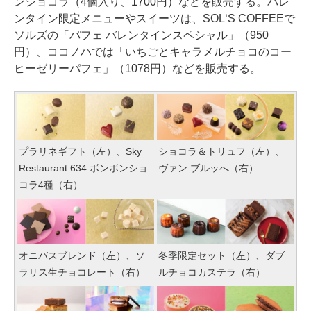
ンショコラ（4個入り、1700円）などを販売する。バレ
ンタイン限定メニューやスイーツは、SOL‘S COFFEEで
ソルズの「パフェ バレンタインスペシャル」（950
円）、ココノハでは「いちごとキャラメルチョコのコー
ヒーゼリーパフェ」（1078円）などを販売する。
プラリネギフト（左）、Sky
ショコラ＆トリュフ（左）、
Restaurant 634 ボンボンショ
ヴァン ブルッへ（右）
コラ4種（右）
オニバスブレンド（左）、ソ
冬季限定セット（左）、ダブ
ラリス生チョコレート（右）
ルチョコカステラ（右）