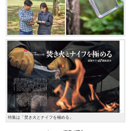
特集は「焚き火とナイフを極める」