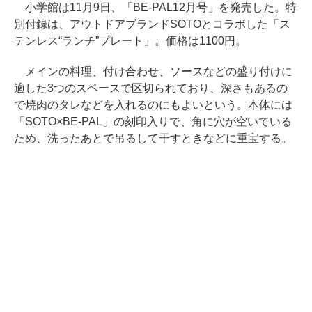
小学館は11月9日、「BE-PAL12月号」を発売した。特
別付録は、アウトドアブランドSOTOとコラボした「ス
テンレス“ランチ”プレート」。価格は1100円。
メインの料理、付け合わせ、ソースなどの盛り付けに
適した3つのスペースで区切られており、深さもあるの
で焼肉のタレなどを入れるのにもよいという。本体には
「SOTO×BE-PAL」の刻印入りで、角に穴が空いている
ため、洗ったあとで吊るして干すときなどに重宝する。